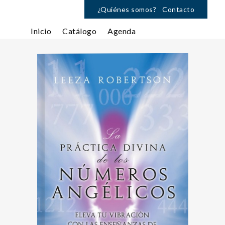
¿Quiénes somos?
Contacto
Inicio
Catálogo
Agenda