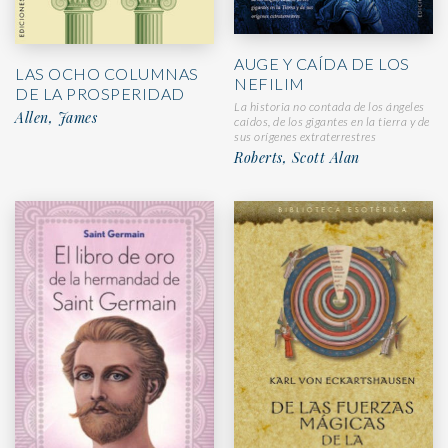
AUGE Y CAÍDA DE LOS
LAS OCHO COLUMNAS
NEFILIM
DE LA PROSPERIDAD
La historia no contada de los ángeles
Allen, James
caídos, de los gigantes en la tierra y de
sus orígenes extraterrestres
Roberts, Scott Alan