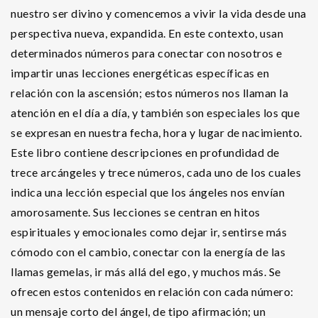
nuestro ser divino y comencemos a vivir la vida desde una
perspectiva nueva, expandida. En este contexto, usan
determinados números para conectar con nosotros e
impartir unas lecciones energéticas específicas en
relación con la ascensión; estos números nos llaman la
atención en el día a día, y también son especiales los que
se expresan en nuestra fecha, hora y lugar de nacimiento.
Este libro contiene descripciones en profundidad de
trece arcángeles y trece números, cada uno de los cuales
indica una lección especial que los ángeles nos envían
amorosamente. Sus lecciones se centran en hitos
espirituales y emocionales como dejar ir, sentirse más
cómodo con el cambio, conectar con la energía de las
llamas gemelas, ir más allá del ego, y muchos más. Se
ofrecen estos contenidos en relación con cada número:
un mensaje corto del ángel, de tipo afirmación; un