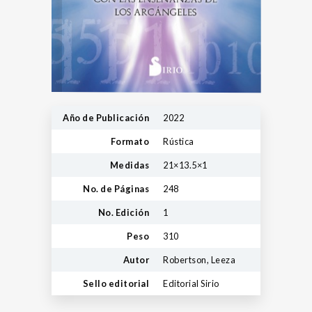
Año de Publicación
2022
Formato
Rústica
Medidas
21×13.5×1
No. de Páginas
248
No. Edición
1
Peso
310
Autor
Robertson, Leeza
Sello editorial
Editorial Sirio