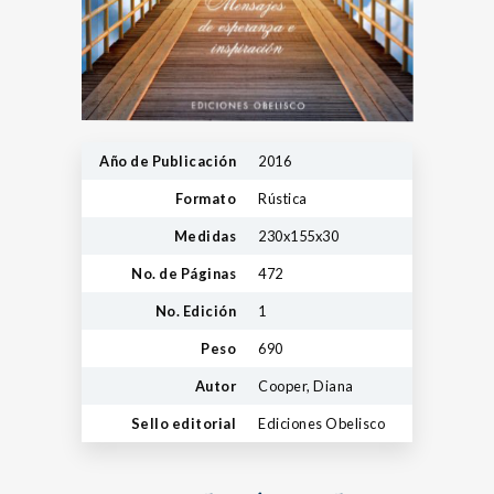
Año de Publicación
2016
Formato
Rústica
Medidas
230x155x30
No. de Páginas
472
No. Edición
1
Peso
690
Autor
Cooper, Diana
Sello editorial
Ediciones Obelisco