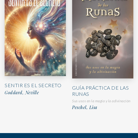
SENTIR ES EL SECRETO
GUÍA PRÁCTICA DE LAS
Goddard, Neville
RUNAS
Sus usos en la magia y la adivinación
Peschel, Lisa