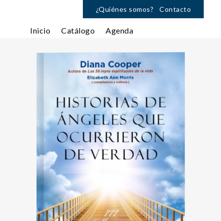
¿Quiénes somos?
Contacto
Inicio
Catálogo
Agenda