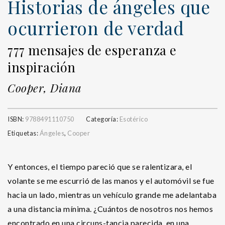
Historias de ángeles que
ocurrieron de verdad
777 mensajes de esperanza e
inspiración
Cooper, Diana
ISBN:
9788491110750
Categoría:
Esotérico
Etiquetas:
Ángeles
,
Cooper
Y entonces, el tiempo pareció que se ralentizara, el
volante se me escurrió de las manos y el automóvil se fue
hacia un lado, mientras un vehículo grande me adelantaba
a una distancia mínima. ¿Cuántos de nosotros nos hemos
encontrado en una circuns-tancia parecida, en una