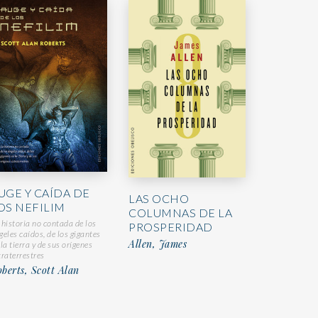
UGE Y CAÍDA DE
LAS OCHO
OS NEFILIM
COLUMNAS DE LA
 historia no contada de los
PROSPERIDAD
geles caídos, de los gigantes
Allen, James
 la tierra y de sus orígenes
traterrestres
berts, Scott Alan