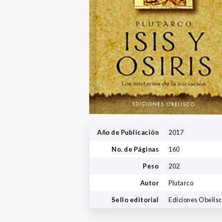
Año de Publicación
2017
No. de Páginas
160
Peso
202
Autor
Plutarco
Sello editorial
Ediciones Obelis