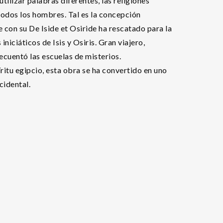
tilizar palabras diferentes, las religiones
todos los hombres. Tal es la concepción
 con su De Iside et Osiride ha rescatado para la
iniciáticos de Isis y Osiris. Gran viajero,
ecuentó las escuelas de misterios.
itu egipcio, esta obra se ha convertido en uno
cidental.