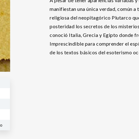
A pesar de tener apariencias variadas y u
manifiestan una única verdad, común a 
religiosa del neopitagórico Plutarco que
posteridad los secretos de los misterios 
conoció Italia, Grecia y Egipto donde fr
Imprescindible para comprender el espír
de los textos básicos del esoterismo oc
co