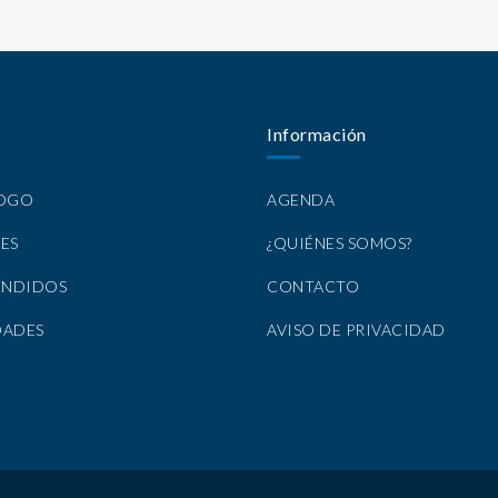
Información
LOGO
AGENDA
ES
¿QUIÉNES SOMOS?
ENDIDOS
CONTACTO
DADES
AVISO DE PRIVACIDAD