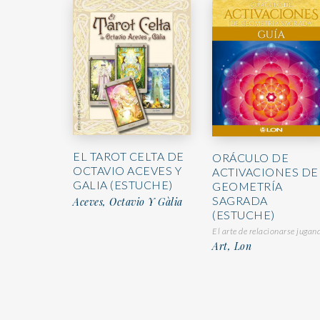
EL TAROT CELTA DE
ORÁCULO DE
OCTAVIO ACEVES Y
ACTIVACIONES DE
GALIA (ESTUCHE)
GEOMETRÍA
SAGRADA
Aceves, Octavio Y Gàlia
(ESTUCHE)
El arte de relacionarse jugan
Art, Lon