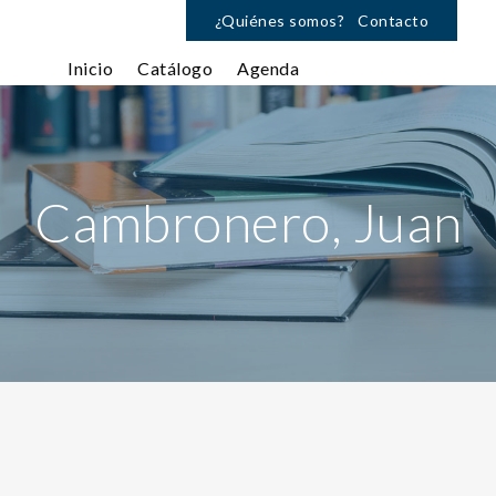
¿Quiénes somos?
Contacto
Inicio
Catálogo
Agenda
Cambronero, Juan