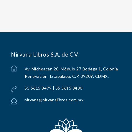
Nirvana Libros S.A. de C.V.
Av. Michoacán 20, Módulo 27 Bodega 1, Colonia
Renovación, Iztapalapa, C.P. 09209, CDMX.
55 5615 8479 | 55 5615 8480
nirvana@nirvanalibros.com.mx