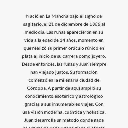
Nació en La Mancha bajo el signo de
sagitario, el 21 de diciembre de 1966 al
mediodía. Las runas aparecieron en su
vida a la edad de 14 años, momento en
que realizó su primer oráculo rúnico en
plata al inicio de su carrera como joyero.
Desde entonces, las runas y Juan siempre
han viajado juntos. Su formación
comenzó en la milenaria ciudad de
Córdoba. A partir de aquí amplió su
conocimiento esotérico y astrológico
gracias a sus innumerables viajes. Con
una visión moderna, cuántica y holística,
Juan desarrolla un método donde nada
se separa de nada y todo tiene el efecto