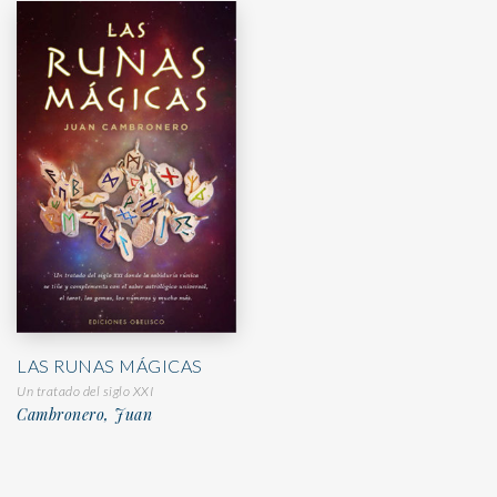
LAS RUNAS MÁGICAS
Un tratado del siglo XXI
Cambronero, Juan