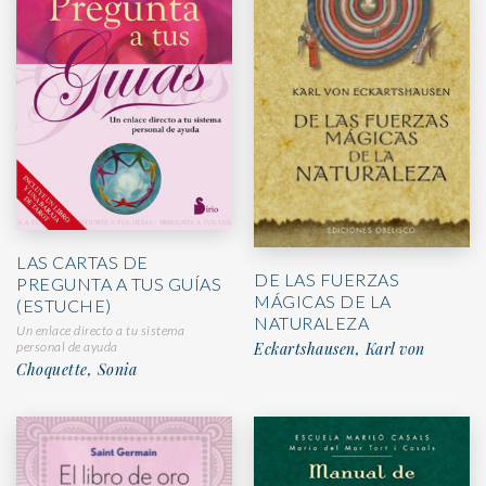
LAS CARTAS DE
DE LAS FUERZAS
PREGUNTA A TUS GUÍAS
MÁGICAS DE LA
(ESTUCHE)
NATURALEZA
Un enlace directo a tu sistema
personal de ayuda
Eckartshausen, Karl von
Choquette, Sonia