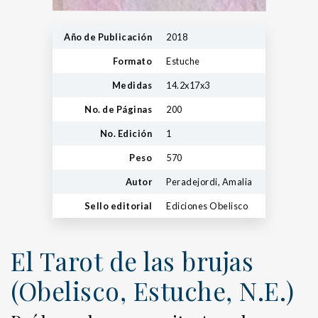
Año de Publicación
2018
Formato
Estuche
Medidas
14.2x17x3
No. de Páginas
200
No. Edición
1
Peso
570
Autor
Peradejordi, Amalia
Sello editorial
Ediciones Obelisco
El Tarot de las brujas
(Obelisco, Estuche, N.E.)