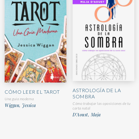
ASTROLOGÍA DE LA
CÓMO LEER EL TAROT
SOMBRA
Una guía moderna
Cómo trabajar las oposiciones de tu
Wiggan, Jessica
carta natal
D’Aoust, Maja