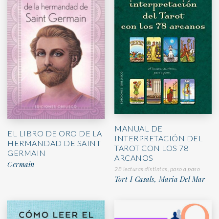
MANUAL DE
EL LIBRO DE ORO DE LA
INTERPRETACIÓN DEL
HERMANDAD DE SAINT
TAROT CON LOS 78
GERMAIN
ARCANOS
Germain
28 lecturas distintas, paso a paso
Tort I Casals, Maria Del Mar