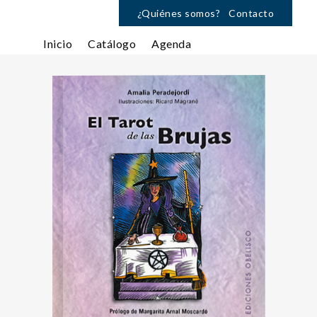
¿Quiénes somos?
Contacto
Inicio
Catálogo
Agenda