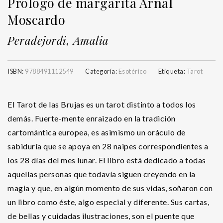
Prólogo de margarita Arnal
Moscardo
Peradejordi, Amalia
ISBN:
9788491112549
Categoría:
Esotérico
Etiqueta:
Tarot
El Tarot de las Brujas es un tarot distinto a todos los
demás. Fuerte-mente enraizado en la tradición
cartomántica europea, es asimismo un oráculo de
sabiduría que se apoya en 28 naipes correspondientes a
los 28 días del mes lunar. El libro está dedicado a todas
aquellas personas que todavía siguen creyendo en la
magia y que, en algún momento de sus vidas, soñaron con
un libro como éste, algo especial y diferente. Sus cartas,
de bellas y cuidadas ilustraciones, son el puente que