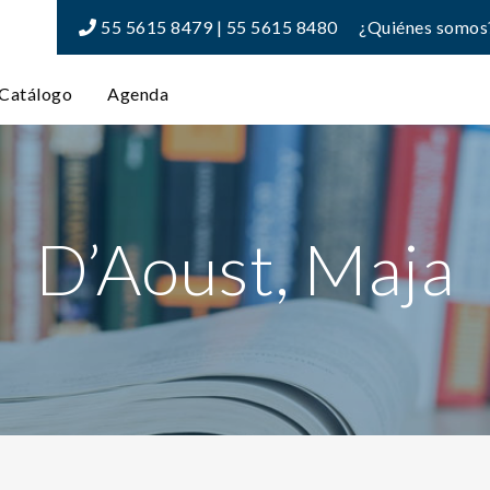
55 5615 8479 | 55 5615 8480
¿Quiénes somos
Catálogo
Agenda
D’Aoust, Maja