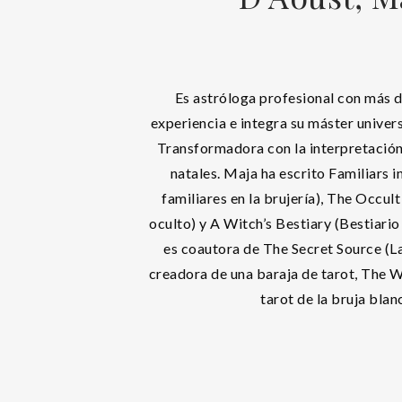
Es astróloga profesional con más d
experiencia e integra su máster univers
Transformadora con la interpretación
natales. Maja ha escrito Familiars i
familiares en la brujería), The Occult
oculto) y A Witch’s Bestiary (Bestiari
es coautora de The Secret Source (La
creadora de una baraja de tarot, The W
tarot de la bruja blan