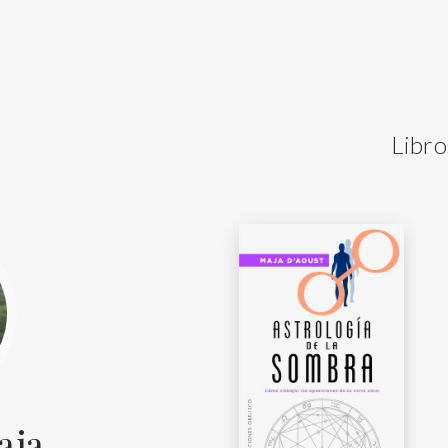
Libro
aja