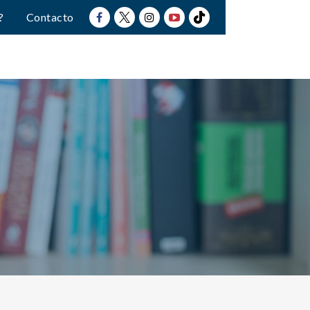
?
Contacto