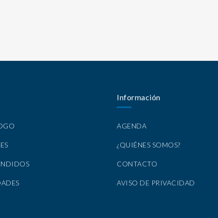
Información
LOGO
AGENDA
ES
¿QUIÉNES SOMOS?
ENDIDOS
CONTACTO
DADES
AVISO DE PRIVACIDAD