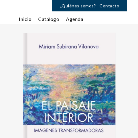
¿Quiénes somos?
Contacto
Inicio
Catálogo
Agenda