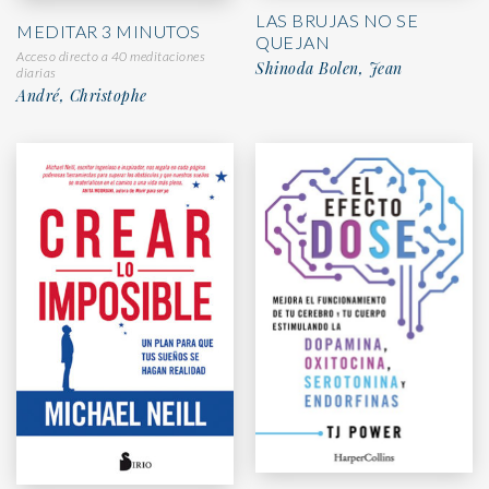
LAS BRUJAS NO SE
MEDITAR 3 MINUTOS
QUEJAN
Acceso directo a 40 meditaciones
Shinoda Bolen, Jean
diarias
André, Christophe