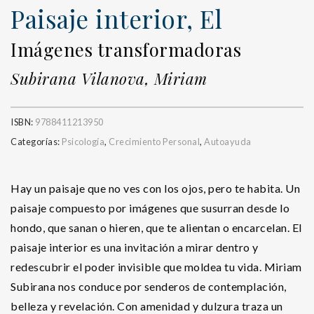
Paisaje interior, El
Imágenes transformadoras
Subirana Vilanova, Miriam
ISBN:
9788411213950
Categorías:
Psicología
,
Crecimiento Personal
,
Autoayuda
Hay un paisaje que no ves con los ojos, pero te habita. Un
paisaje compuesto por imágenes que susurran desde lo
hondo, que sanan o hieren, que te alientan o encarcelan. El
paisaje interior es una invitación a mirar dentro y
redescubrir el poder invisible que moldea tu vida. Miriam
Subirana nos conduce por senderos de contemplación,
belleza y revelación. Con amenidad y dulzura traza un