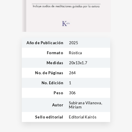
Año de Publicación
2025
Formato
Rústica
Medidas
20x13x1.7
No. de Páginas
264
No. Edición
1
Peso
306
Subirana Vilanova,
Autor
Miriam
Sello editorial
Editorial Kairós