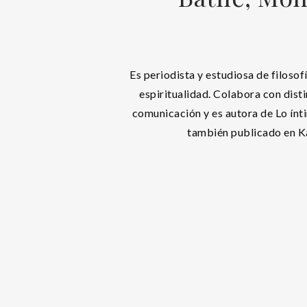
Es periodista y estudiosa de filosofí
espiritualidad. Colabora con dist
comunicación y es autora de Lo ínt
también publicado en Ka