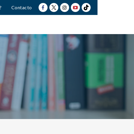
?
Contacto