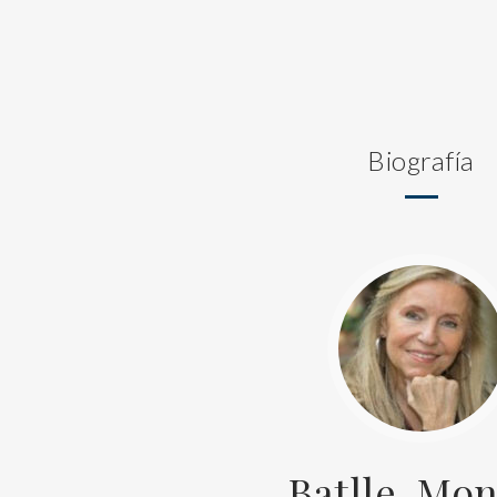
Biografía
Batlle, Mon