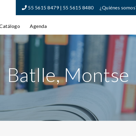
55 5615 8479 | 55 5615 8480
¿Quiénes somos
Catálogo
Agenda
Batlle, Montse