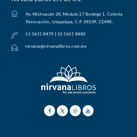
Av. Michoacán 20, Módulo 27 Bodega 1, Colonia
Renovación, Iztapalapa, C.P. 09209, CDMX.
55 5615 8479 | 55 5615 8480
nirvana@nirvanalibros.com.mx