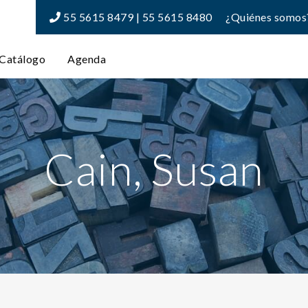
55 5615 8479 | 55 5615 8480
¿Quiénes somos
Catálogo
Agenda
Cain, Susan