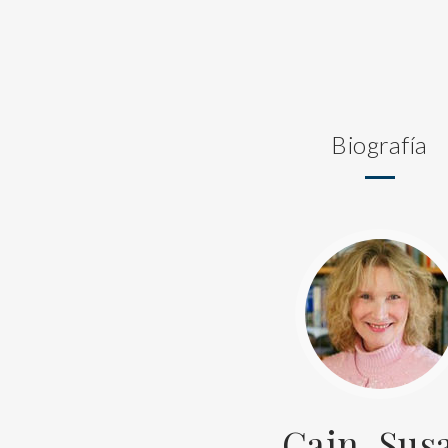
Biografía
Cain, Sus