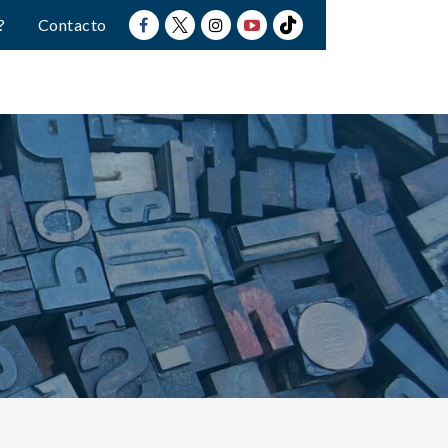
?
Contacto