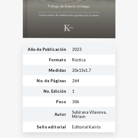
Año de Publicación
2023
Formato
Rústica
Medidas
20x13x1.7
No. de Páginas
264
No. Edición
1
Peso
306
Subirana Vilanova,
Autor
Miriam
Sello editorial
Editorial Kairós