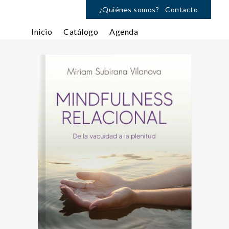
¿Quiénes somos?
Contacto
Inicio
Catálogo
Agenda