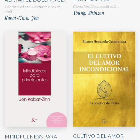
Como función la meditación
Contiene cd con 7 meditaciones en
mp3
Young, Shinzen
Kabat-Zinn, Jon
CULTIVO DEL AMOR
MINDFULNESS PARA