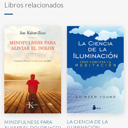
Libros relacionados
LA CIENCIA DE LA
MINDFULNESS PARA
ILUMINACIÓN
ALIVIAR EL DOLOR (+CD)