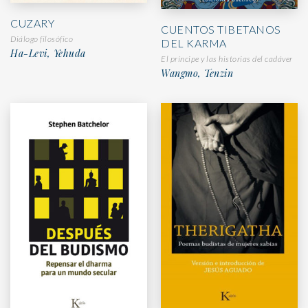
CUZARY
CUENTOS TIBETANOS
Diálogo filosófico
DEL KARMA
Ha-Levi, Yehuda
El príncipe y las historias del cadáver
Wangmo, Tenzin