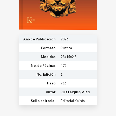
Año de Publicación
2026
Formato
Rústica
Medidas
23x15x2.3
No. de Páginas
472
No. Edición
1
Peso
716
Autor
Ruiz Falqués, Aleix
Sello editorial
Editorial Kairós