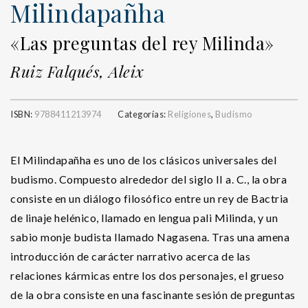
Milindapañha
«Las preguntas del rey Milinda»
Ruiz Falqués, Aleix
ISBN:
9788411213974
Categorías:
Religiones
,
Budismo
El Milindapañha es uno de los clásicos universales del
budismo. Compuesto alrededor del siglo II a. C., la obra
consiste en un diálogo filosófico entre un rey de Bactria
de linaje helénico, llamado en lengua pali Milinda, y un
sabio monje budista llamado Nagasena. Tras una amena
introducción de carácter narrativo acerca de las
relaciones kármicas entre los dos personajes, el grueso
de la obra consiste en una fascinante sesión de preguntas