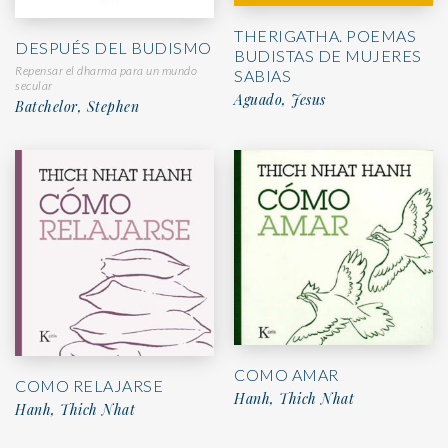
THERIGATHA. POEMAS
DESPUÉS DEL BUDISMO
BUDISTAS DE MUJERES
Repensar el dharma para un mundo
SABIAS
secular
Aguado, Jesus
Batchelor, Stephen
COMO AMAR
COMO RELAJARSE
Hanh, Thich Nhat
Hanh, Thich Nhat