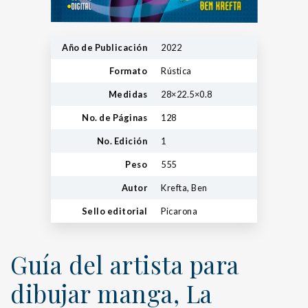
Año de Publicación
2022
Formato
Rústica
Medidas
28×22.5×0.8
No. de Páginas
128
No. Edición
1
Peso
555
Autor
Krefta, Ben
Sello editorial
Picarona
Guía del artista para
dibujar manga, La