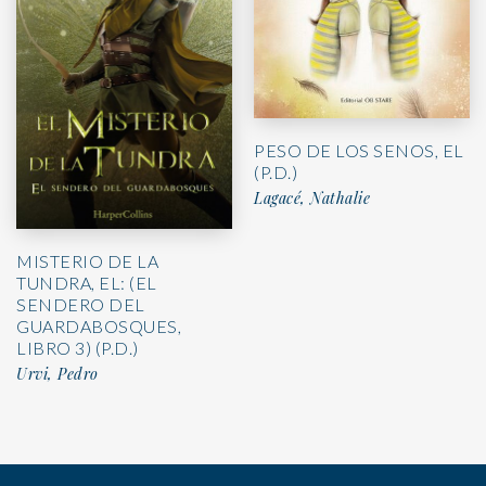
PESO DE LOS SENOS, EL
(P.D.)
Lagacé, Nathalie
MISTERIO DE LA
TUNDRA, EL: (EL
SENDERO DEL
GUARDABOSQUES,
LIBRO 3) (P.D.)
Urvi, Pedro