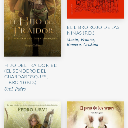
EL LIBRO ROJO DE LAS
NIÑAS (P.D.)
Marín, Francis,
Romero, Cristina
HIJO DEL TRAIDOR, EL:
(EL SENDERO DEL
GUARDABOSQUES,
LIBRO 1) (P.D.)
Urvi, Pedro