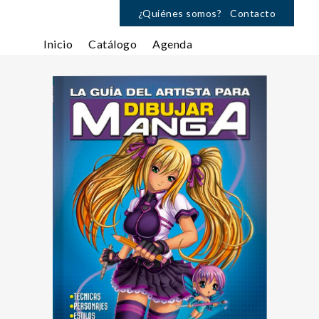
¿Quiénes somos?
Contacto
Inicio
Catálogo
Agenda