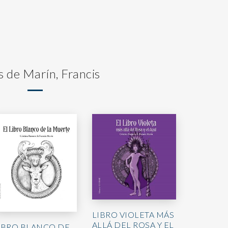
s de Marín, Francis
LIBRO VIOLETA MÁS
ALLÁ DEL ROSA Y EL
IBRO BLANCO DE