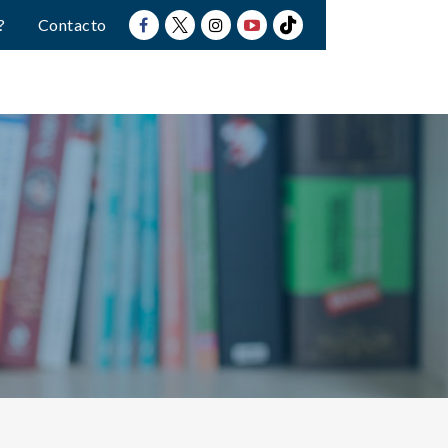
?
Contacto