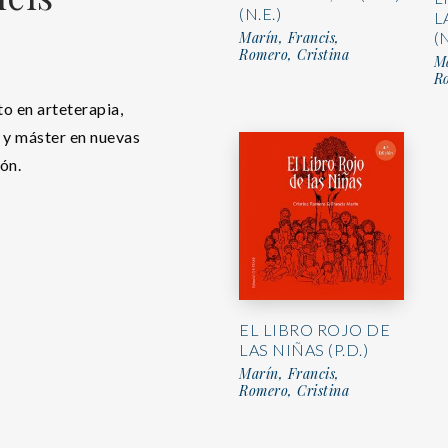
(N.E.)
L
Marín, Francis,
(N
Romero, Cristina
Ma
Ro
to en arteterapia,
 y máster en nuevas
ón.
EL LIBRO ROJO DE
LAS NIÑAS (P.D.)
Marín, Francis,
Romero, Cristina