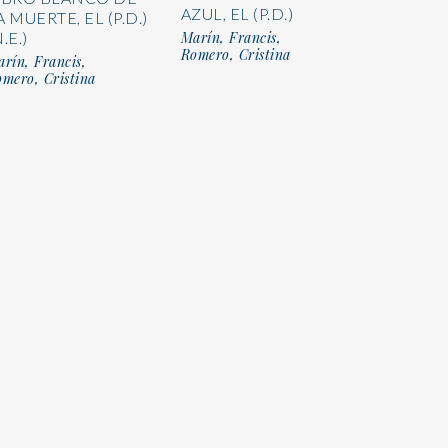
AZUL, EL (P.D.)
A MUERTE, EL (P.D.)
Marín, Francis,
.E.)
Romero, Cristina
rín, Francis,
mero, Cristina