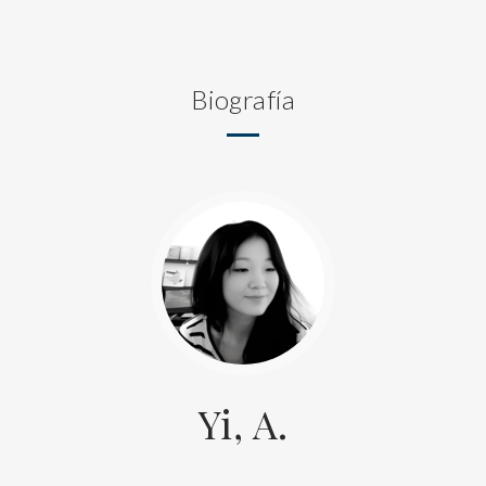
Biografía
Yi, A.