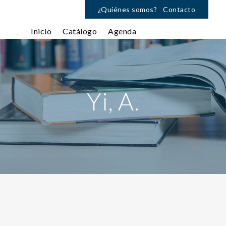
¿Quiénes somos?
Contacto
Inicio
Catálogo
Agenda
Yi, A.