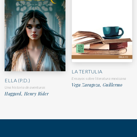
LA TERTULIA
Ensayos sobre literatura mexicana
ELLA (P.D.)
Vega Zaragoza, Guillermo
Una historia de aventuras
Haggard, Henry Rider