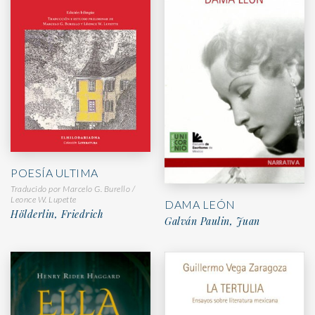
POESÍA ULTIMA
Traducido por Marcelo G. Burello /
Leonce W. Lupette
DAMA LEÓN
Hölderlin, Friedrich
Galván Paulin, Juan