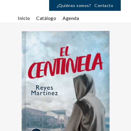
¿Quiénes somos?
Contacto
Inicio
Catálogo
Agenda