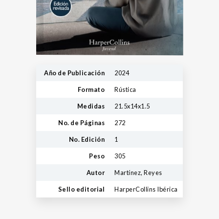
Año de Publicación
2024
Formato
Rústica
Medidas
21.5x14x1.5
No. de Páginas
272
No. Edición
1
Peso
305
Autor
Martínez, Reyes
Sello editorial
HarperCollins Ibérica