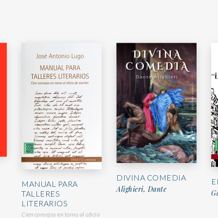
DIVINA COMEDIA
E
MANUAL PARA
Alighieri, Dante
G
TALLERES
LITERARIOS
Cien consejos en torno al oficio