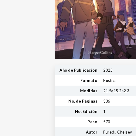
Año de Publicación
2025
Formato
Rústica
Medidas
21.5×15.2×2.3
No. de Páginas
336
No. Edición
1
Peso
570
Autor
Furedi, Chelsey