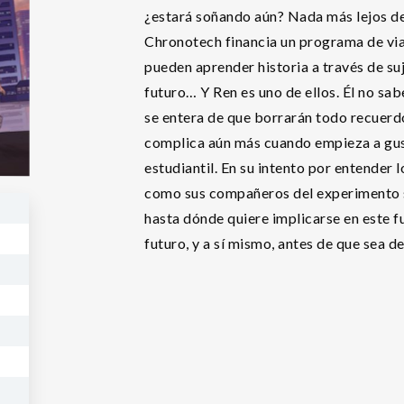
¿estará soñando aún? Nada más lejos d
Chronotech financia un programa de viaj
pueden aprender historia a través de su
futuro… Y Ren es uno de ellos. Él no sab
se entera de que borrarán todo recuerd
complica aún más cuando empieza a gust
estudiantil. En su intento por entender 
como sus compañeros del experimento se
hasta dónde quiere implicarse en este f
futuro, y a sí mismo, antes de que sea 