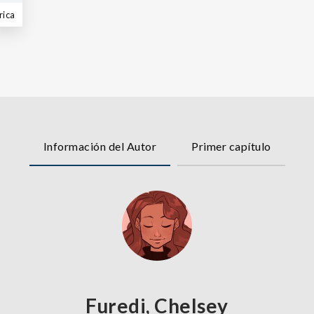
rica
Información del Autor
Primer capítulo
Furedi, Chelsey