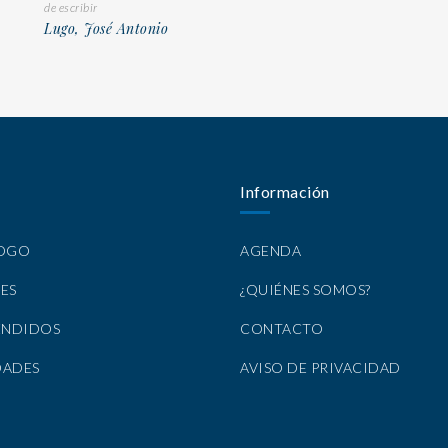
de escribir
Lugo, José Antonio
Información
LOGO
AGENDA
ES
¿QUIÉNES SOMOS?
ENDIDOS
CONTACTO
DADES
AVISO DE PRIVACIDAD