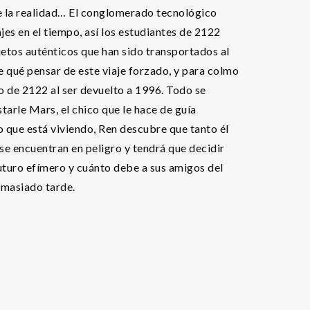
e la realidad… El conglomerado tecnológico
es en el tiempo, así los estudiantes de 2122
jetos auténticos que han sido transportados al
e qué pensar de este viaje forzado, y para colmo
o de 2122 al ser devuelto a 1996. Todo se
arle Mars, el chico que le hace de guía
lo que está viviendo, Ren descubre que tanto él
 encuentran en peligro y tendrá que decidir
uturo efímero y cuánto debe a sus amigos del
demasiado tarde.