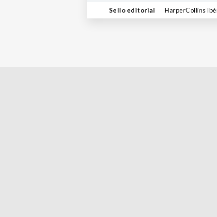
Sello editorial
HarperCollins Ibé