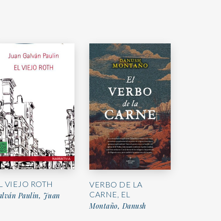
L VIEJO ROTH
VERBO DE LA
CARNE, EL
alván Paulin, Juan
Montaño, Danush