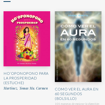
HO’OPONOPONO PARA
LA PROSPERIDAD
(ESTUCHE)
Martinez, Tomas Ma. Carmen
COMO VER EL AURA EN
60 SEGUNDOS
(BOLSILLO)
101 maneras de mejorar la digestión