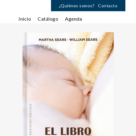
¿Quiénes somos?
Contacto
Inicio
Catálogo
Agenda