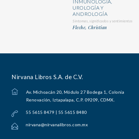
INMUNOLOGÍA,
UROLOGÍA Y
ANDROLOGÍA
Síntomas, significados y sentimientos
Fleche, Christian
Nirvana Libros S.A. de C.V.
Av. Michoacán 20, Módulo 27 Bodega 1, Colonia
Renovación, Iztapalapa, C.P. 09209, CDMX.
55 5615 8479 | 55 5615 8480
nirvana@nirvanalibros.com.mx