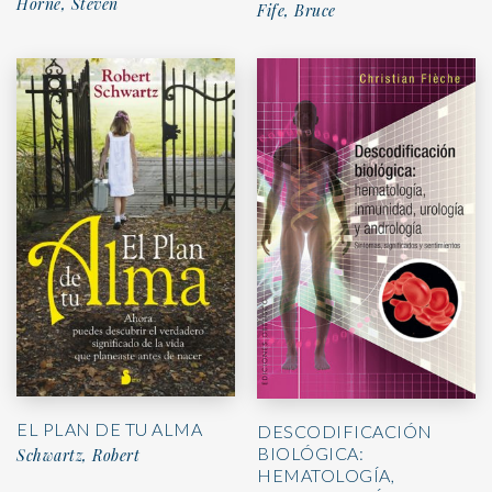
Horne, Steven
Fife, Bruce
EL PLAN DE TU ALMA
DESCODIFICACIÓN
BIOLÓGICA:
Schwartz, Robert
HEMATOLOGÍA,