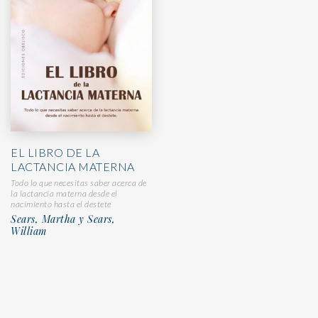
EL LIBRO DE LA
LACTANCIA MATERNA
Todo lo que necesitas saber acerca de
la lactancia materna desde el
nacimiento hasta el destete
Sears, Martha y Sears,
William