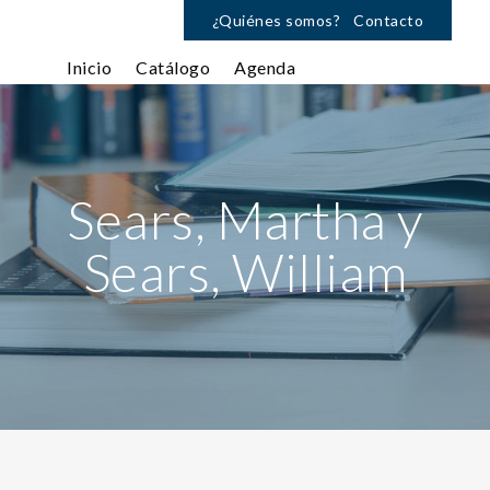
¿Quiénes somos?
Contacto
Inicio
Catálogo
Agenda
Sears, Martha y
Sears, William