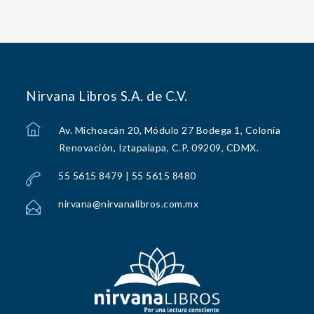
Nirvana Libros S.A. de C.V.
Av. Michoacán 20, Módulo 27 Bodega 1, Colonia
Renovación, Iztapalapa, C.P. 09209, CDMX.
55 5615 8479 | 55 5615 8480
nirvana@nirvanalibros.com.mx