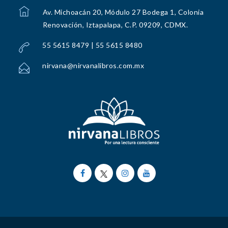
Av. Michoacán 20, Módulo 27 Bodega 1, Colonia
Renovación, Iztapalapa, C.P. 09209, CDMX.
55 5615 8479 | 55 5615 8480
nirvana@nirvanalibros.com.mx