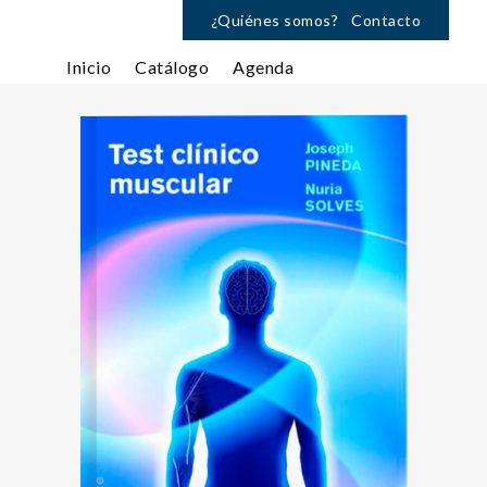
¿Quiénes somos?
Contacto
Inicio
Catálogo
Agenda