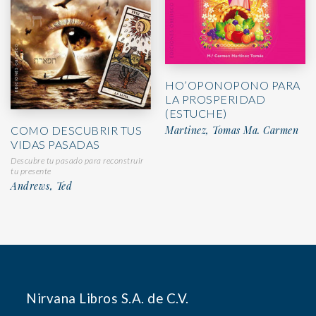
HO’OPONOPONO PARA
LA PROSPERIDAD
(ESTUCHE)
Martinez, Tomas Ma. Carmen
COMO DESCUBRIR TUS
VIDAS PASADAS
Descubre tu pasado para reconstruir
tu presente
Andrews, Ted
Nirvana Libros S.A. de C.V.