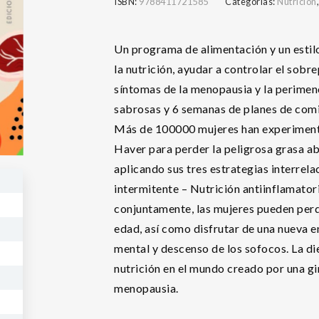
ISBN:
9788411721585
Categorías:
Nutrición
Un programa de alimentación y un estil
la nutrición, ayudar a controlar el sobr
síntomas de la menopausia y la perimen
sabrosas y 6 semanas de planes de com
Más de 100000 mujeres han experimentad
Haver para perder la peligrosa grasa ab
aplicando sus tres estrategias interre
intermitente – Nutrición antiinflamator
conjuntamente, las mujeres pueden perd
edad, así como disfrutar de una nueva e
mental y descenso de los sofocos. La di
nutrición en el mundo creado por una gi
menopausia.