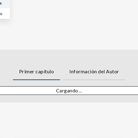
e
co
Primer capítulo
Información del Autor
Cargando…