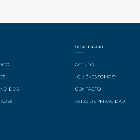
Información
LOGO
AGENDA
ES
¿QUIÉNES SOMOS?
ENDIDOS
CONTACTO
DADES
AVISO DE PRIVACIDAD