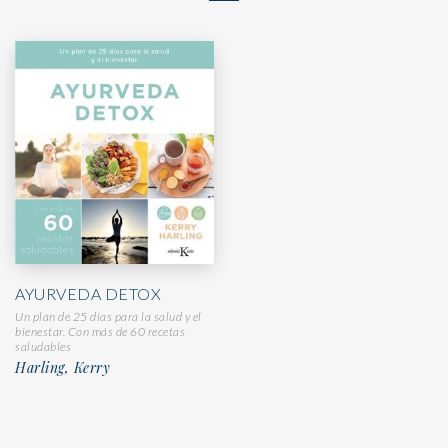
AYURVEDA DETOX
Un plan de 25 días para la salud y el
bienestar. Con más de 60 recetas
saludables
Harling, Kerry