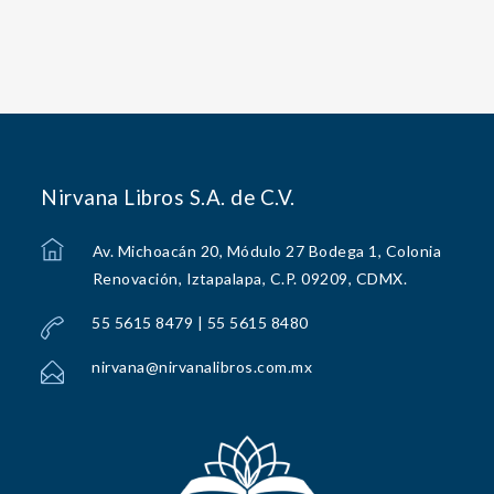
Nirvana Libros S.A. de C.V.
Av. Michoacán 20, Módulo 27 Bodega 1, Colonia
Renovación, Iztapalapa, C.P. 09209, CDMX.
55 5615 8479 | 55 5615 8480
nirvana@nirvanalibros.com.mx