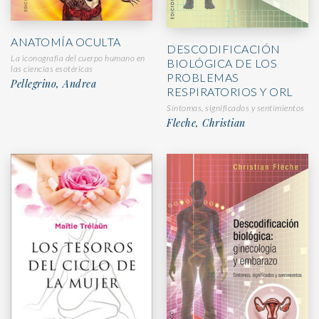
ANATOMÍA OCULTA
DESCODIFICACIÓN
La iconografía del cuerpo humano en
BIOLÓGICA DE LOS
las ciencias esotéricas
PROBLEMAS
Pellegrino, Andrea
RESPIRATORIOS Y ORL
Síntomas, significados y sentimientos
Fleche, Christian