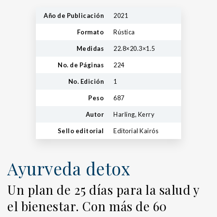
Año de Publicación
2021
Formato
Rústica
Medidas
22.8×20.3×1.5
No. de Páginas
224
No. Edición
1
Peso
687
Autor
Harling, Kerry
Sello editorial
Editorial Kairós
Ayurveda detox
Un plan de 25 días para la salud y
el bienestar. Con más de 60