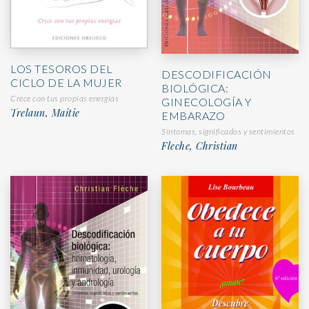
LOS TESOROS DEL
DESCODIFICACIÓN
CICLO DE LA MUJER
BIOLÓGICA:
Crece con tus propias energías
GINECOLOGÍA Y
Trelaun, Maitie
EMBARAZO
Síntomas, significados y sentimientos
Fleche, Christian