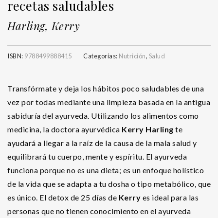
recetas saludables
Harling, Kerry
ISBN:
9788499888415
Categorías:
Nutrición
,
Salud
Transfórmate y deja los hábitos poco saludables de una
vez por todas mediante una limpieza basada en la antigua
sabiduría del ayurveda. Utilizando los alimentos como
medicina, la doctora ayurvédica
Kerry Harling
te
ayudará a llegar a la raíz de la causa de la mala salud y
equilibrará tu cuerpo, mente y espíritu. El ayurveda
funciona porque no es una dieta; es un enfoque holístico
de la vida que se adapta a tu dosha o tipo metabólico, que
es único. El detox de 25 días de
Kerry
es ideal para las
personas que no tienen conocimiento en el ayurveda