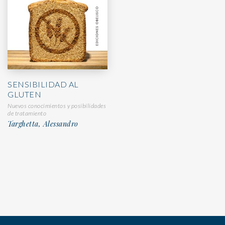
SENSIBILIDAD AL
GLUTEN
Nuevos conocimientos y posibilidades
de tratamiento
Targhetta, Alessandro