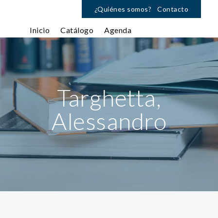
¿Quiénes somos?
Contacto
Inicio
Catálogo
Agenda
Targhetta,
Alessandro