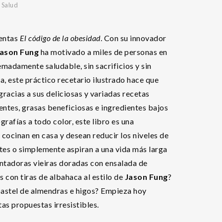
,
Salud
ventas
El código de la obesidad
. Con su innovador
ason Fung
ha motivado a miles de personas en
madamente saludable, sin sacrificios y sin
ra, este práctico recetario ilustrado hace que
gracias a sus deliciosas y variadas recetas
entes, grasas beneficiosas e ingredientes bajos
rafías a todo color, este libro es una
cocinan en casa y desean reducir los niveles de
etes o simplemente aspiran a una vida más larga
entadoras vieiras doradas con ensalada de
 con tiras de albahaca al estilo de
Jason Fung
?
astel de almendras e higos? Empieza hoy
as propuestas irresistibles.