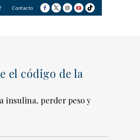
?
Contacto
e el código de la
a insulina, perder peso y