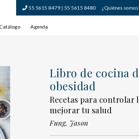
55 5615 8479 | 55 5615 8480
¿Quiénes somos
Catálogo
Agenda
Libro de cocina d
obesidad
Recetas para controlar l
mejorar tu salud
Fung, Jason