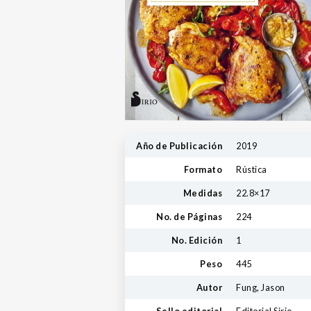
Año de Publicación
2019
Formato
Rústica
Medidas
22.8×17
No. de Páginas
224
No. Edición
1
Peso
445
Autor
Fung, Jason