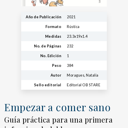
Año de Publicación
2021
Formato
Rústica
Medidas
23.3x19x1.4
No. de Páginas
232
No. Edición
1
Peso
384
Autor
Moragues, Natalia
Sello editorial
Editorial OB STARE
Empezar a comer sano
Guía práctica para una primera