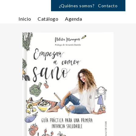
¿Quiénes somos?
Contacto
Inicio
Catálogo
Agenda