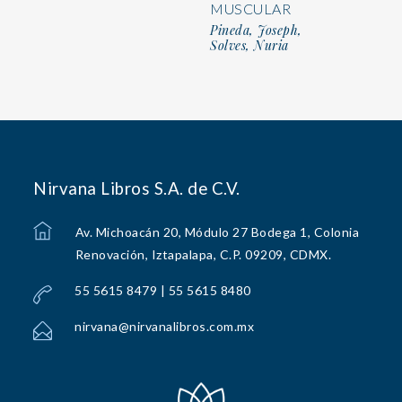
MUSCULAR
Pineda, Joseph,
Solves, Nuria
Nirvana Libros S.A. de C.V.
Av. Michoacán 20, Módulo 27 Bodega 1, Colonia
Renovación, Iztapalapa, C.P. 09209, CDMX.
55 5615 8479 | 55 5615 8480
nirvana@nirvanalibros.com.mx