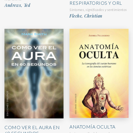
RESPIRATORIOS Y ORL
Andrews, Ted
Síntomas, significados y sentimientos
Fleche, Christian
ANATOMÍA OCULTA
COMO VER EL AURA EN