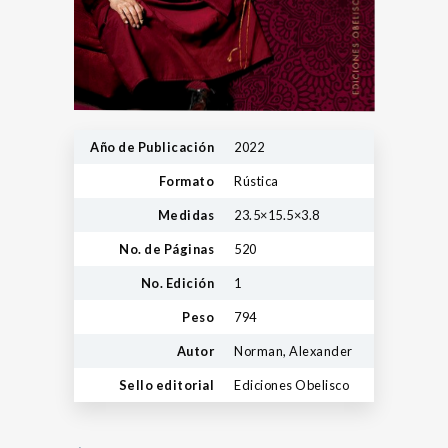
Año de Publicación
2022
Formato
Rústica
Medidas
23.5×15.5×3.8
No. de Páginas
520
No. Edición
1
Peso
794
Autor
Norman, Alexander
Sello editorial
Ediciones Obelisco