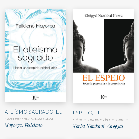
ATEÍSMO SAGRADO, EL
ESPEJO, EL
Hacia una espiritualidad laica
Sobre la presencia y la consciencia
Mayorga, Feliciano
Norbu Namkhai, Chogyal