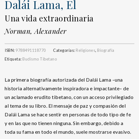
Dalái Lama, El
Una vida extraordinaria
Norman, Alexander
ISBN:
9788491118770
Categorías:
Religiones
,
Biografía
Etiqueta:
Budismo Tibetano
La primera biografía autorizada del Dalái Lama –una
historia alternativamente inspiradora e impactante– de
un aclamado erudito tibetano, con un acceso privilegiado
al tema de su libro. El mensaje de paz y compasión del
Dalái Lama se hace sentir en personas de todo tipo de fe
y en las que no tienen ninguna. Sin embargo, debido a
toda su fama en todo el mundo, suele mostrarse evasivo.