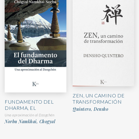
ZEN, UN CAMINO DE
FUNDAMENTO DEL
TRANSFORMACIÓN
DHARMA, EL
Quintero, Densho
Una aproximación al Dzogchén
Norbu Namkhai, Chogyal