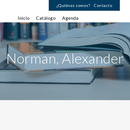
¿Quiénes somos?
Contacto
Inicio
Catálogo
Agenda
Norman, Alexander