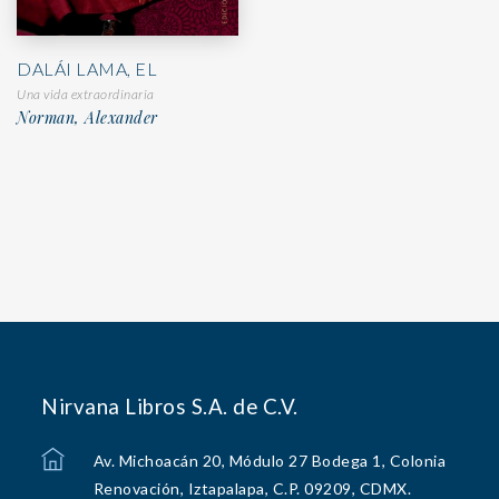
DALÁI LAMA, EL
Una vida extraordinaria
Norman, Alexander
Nirvana Libros S.A. de C.V.
Av. Michoacán 20, Módulo 27 Bodega 1, Colonia
Renovación, Iztapalapa, C.P. 09209, CDMX.