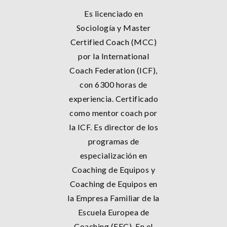
Es licenciado en
Sociología y Master
Certified Coach (MCC)
por la International
Coach Federation (ICF),
con 6300 horas de
experiencia. Certificado
como mentor coach por
la ICF. Es director de los
programas de
especialización en
Coaching de Equipos y
Coaching de Equipos en
la Empresa Familiar de la
Escuela Europea de
Coaching (EEC). En el