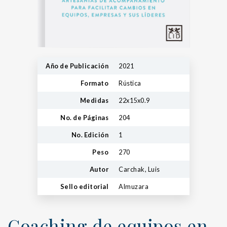
Año de Publicación
2021
Formato
Rústica
Medidas
22x15x0.9
No. de Páginas
204
No. Edición
1
Peso
270
Autor
Carchak, Luis
Sello editorial
Almuzara
Coaching de equipos en