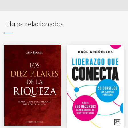
Libros relacionados