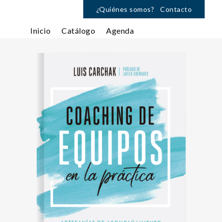
¿Quiénes somos?
Contacto
Inicio
Catálogo
Agenda