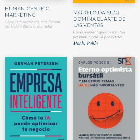
HUMAN-CENTRIC
MODELO DAISUGI.
MARKETING
DOMINA EL ARTE DE
Conquista corazones. Impulsa con
LAS VENTAS
tecnología. Genera resultados
Cómo generar riqueza y plenitud
personal, ejecutiva y comercial
Moch, Pablo