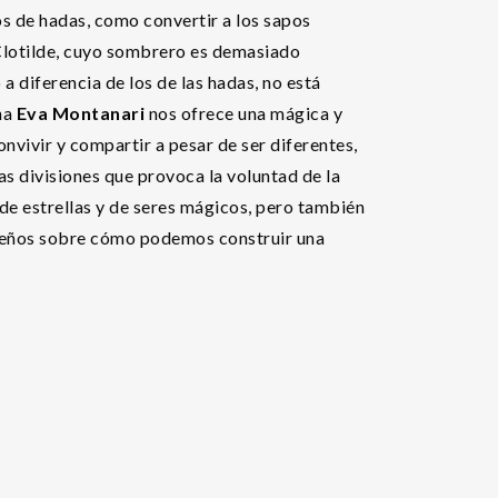
os de hadas, como convertir a los sapos
Clotilde, cuyo sombrero es demasiado
a diferencia de los de las hadas, no está
ana
Eva Montanari
nos ofrece una mágica y
onvivir y compartir a pesar de ser diferentes,
las divisiones que provoca la voluntad de la
de estrellas y de seres mágicos, pero también
queños sobre cómo podemos construir una