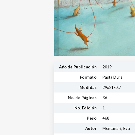
Año de Publicación
2019
Formato
Pasta Dura
Medidas
29x21x0.7
No. de Páginas
36
No. Edición
1
Peso
468
Autor
Montanari, Eva