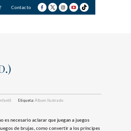
?
Contacto
D.)
nfantil
Etiqueta:
Álbum Ilustrado
 no es necesario aclarar que juegan a juegos
 juegos de brujas, como convertir a los príncipes