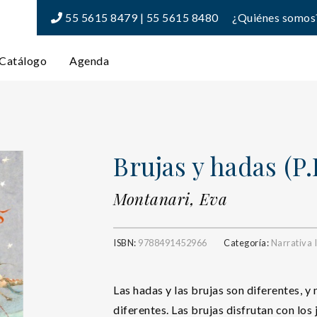
55 5615 8479 | 55 5615 8480
¿Quiénes somos
Catálogo
Agenda
Brujas y hadas (P.
Montanari, Eva
ISBN:
9788491452966
Categoría:
Narrativa I
Las hadas y las brujas son diferentes, y
diferentes. Las brujas disfrutan con los