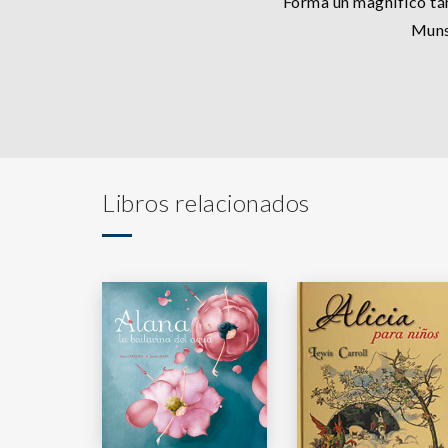
Forma un magnífico tán
Muns
Libros relacionados