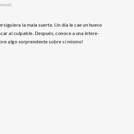
nfantil
siguiera la mala suerte. Un día le cae un huevo
scar al culpable. Después, conoce a una intere-
bre algo sorprendente sobre sí mismo!