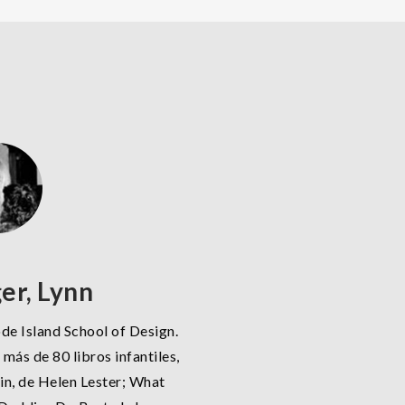
er, Lynn
ode Island School of Design.
más de 80 libros infantiles,
in, de Helen Lester; What