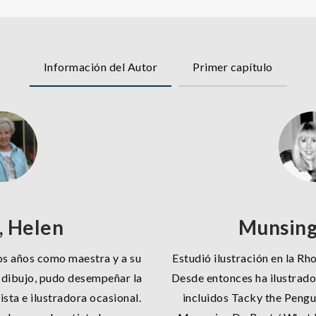
Información del Autor
Primer capítulo
, Helen
Munsing
os años como maestra y a su
Estudió ilustración en la Rh
el dibujo, pudo desempeñar la
Desde entonces ha ilustrado 
ista e ilustradora ocasional.
incluidos Tacky the Pengu