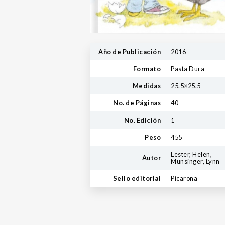
Año de Publicación
2016
Formato
Pasta Dura
Medidas
25.5×25.5
No. de Páginas
40
No. Edición
1
Peso
455
Lester, Helen,
Autor
Munsinger, Lynn
Sello editorial
Picarona