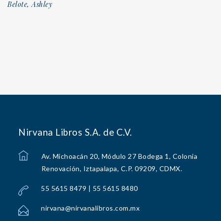
Belote, Ashley
Nirvana Libros S.A. de C.V.
Av. Michoacán 20, Módulo 27 Bodega 1, Colonia
Renovación, Iztapalapa, C.P. 09209, CDMX.
55 5615 8479 | 55 5615 8480
nirvana@nirvanalibros.com.mx