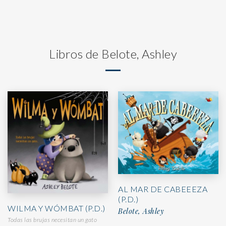
Libros de Belote, Ashley
AL MAR DE CABEEEZA
(P.D.)
WILMA Y WÓMBAT (P.D.)
Belote, Ashley
Todas las brujas necesitan un gato