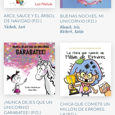
ARCE, SAUCE Y EL ÁRBOL
BUENAS NOCHES, MI
DE NAVIDAD (P.D.)
UNICORNIO (P.D.)
Nichols, Lori
Blanck, Iris,
Richert, Katja
¡NUNCA DEJES QUE UN
CHICA QUE COMETE UN
UNICORNIO
MILLÓN DE ERRORES,
GARABATEE! (P.D.)
LA (P.D.)