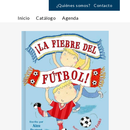
¿Quiénes somos?
Contacto
Inicio
Catálogo
Agenda