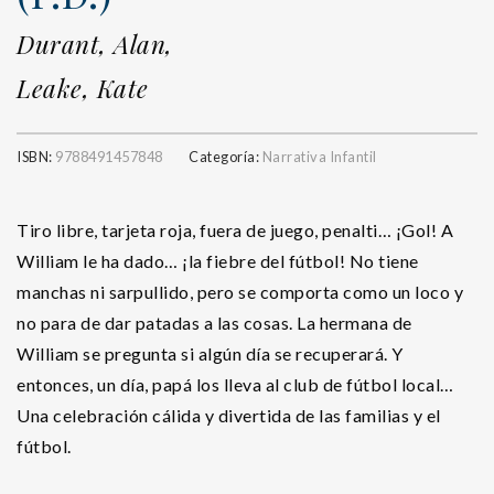
Durant, Alan,
Leake, Kate
ISBN:
9788491457848
Categoría:
Narrativa Infantil
Tiro libre, tarjeta roja, fuera de juego, penalti… ¡Gol! A
William le ha dado… ¡la fiebre del fútbol! No tiene
manchas ni sarpullido, pero se comporta como un loco y
no para de dar patadas a las cosas. La hermana de
William se pregunta si algún día se recuperará. Y
entonces, un día, papá los lleva al club de fútbol local…
Una celebración cálida y divertida de las familias y el
fútbol.