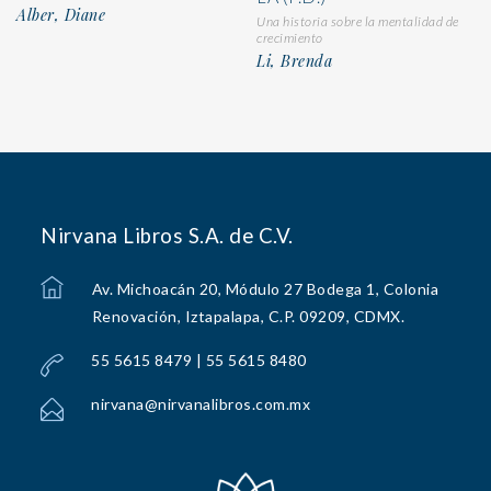
Alber, Diane
Una historia sobre la mentalidad de
crecimiento
Li, Brenda
Nirvana Libros S.A. de C.V.
Av. Michoacán 20, Módulo 27 Bodega 1, Colonia
Renovación, Iztapalapa, C.P. 09209, CDMX.
55 5615 8479 | 55 5615 8480
nirvana@nirvanalibros.com.mx