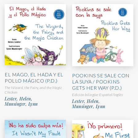
EL MAGO, EL HADA Y EL
POOKINS SE SALE CON
POLLO MÁGICO (P.D.)
LA SUYA / POOKINS
GETS HER WAY (P.D.)
The Wizard, the Fairy, and the Magic
Chicken
Edición bilingüe: Español/Inglés
Lester, Helen,
Lester, Helen,
Munsinger, Lynn
Munsinger, Lynn