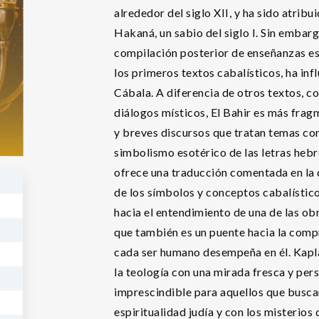
alrededor del siglo XII, y ha sido atrib
Hakaná, un sabio del siglo I. Sin embar
compilación posterior de enseñanzas es
los primeros textos cabalísticos, ha inf
Cábala. A diferencia de otros textos, c
diálogos místicos, El Bahir es más fra
y breves discursos que tratan temas com
simbolismo esotérico de las letras hebr
ofrece una traducción comentada en la 
de los símbolos y conceptos cabalístico
hacia el entendimiento de una de las obr
que también es un puente hacia la compre
cada ser humano desempeña en él. Kaplan
la teología con una mirada fresca y per
imprescindible para aquellos que busca
espiritualidad judía y con los misterios 