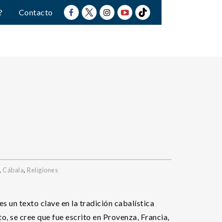
?
Contacto
,
Cábala
,
Religiones
es un texto clave en la tradición cabalística
to, se cree que fue escrito en Provenza, Francia,