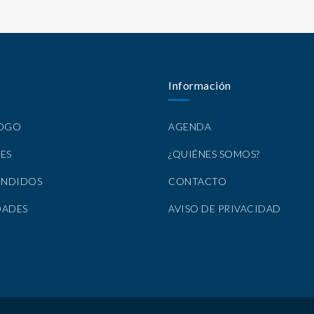
Información
LOGO
AGENDA
ES
¿QUIÉNES SOMOS?
ENDIDOS
CONTACTO
DADES
AVISO DE PRIVACIDAD