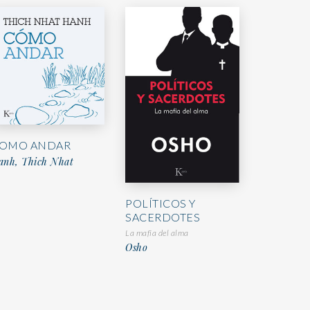
OMO ANDAR
anh, Thich Nhat
POLÍTICOS Y
SACERDOTES
La mafia del alma
Osho