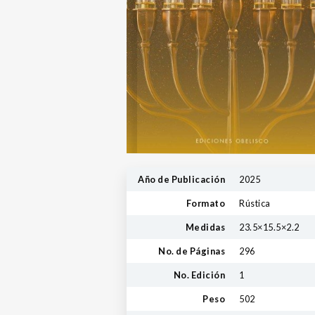
Año de Publicación
2025
Formato
Rústica
Medidas
23.5×15.5×2.2
No. de Páginas
296
No. Edición
1
Peso
502