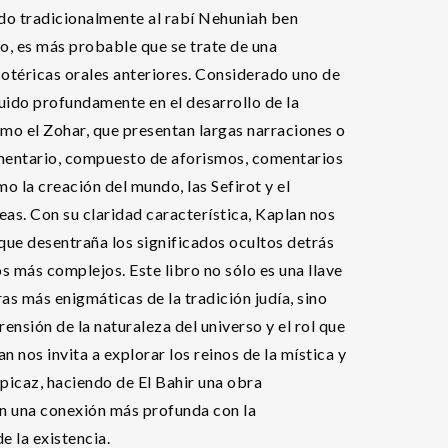
uido tradicionalmente al rabí Nehuniah ben
go, es más probable que se trate de una
otéricas orales anteriores. Considerado uno de
luido profundamente en el desarrollo de la
omo el Zohar, que presentan largas narraciones o
gmentario, compuesto de aforismos, comentarios
o la creación del mundo, las Sefirot y el
eas. Con su claridad característica, Kaplan nos
que desentraña los significados ocultos detrás
s más complejos. Este libro no sólo es una llave
as más enigmáticas de la tradición judía, sino
nsión de la naturaleza del universo y el rol que
 nos invita a explorar los reinos de la mística y
spicaz, haciendo de El Bahir una obra
n una conexión más profunda con la
de la existencia.