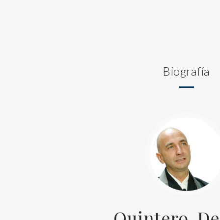
Biografía
Quintero, D