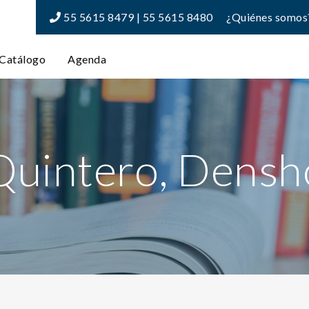
55 5615 8479 | 55 5615 8480
¿Quiénes somos
Catálogo
Agenda
Quintero, Densh