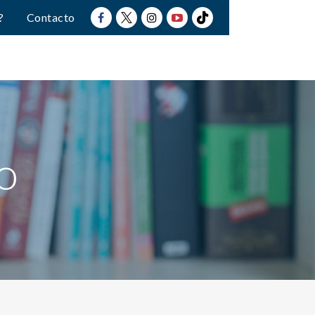
?
Contacto
o