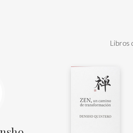
Libros
ensho