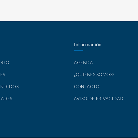
Información
LOGO
AGENDA
ES
¿QUIÉNES SOMOS?
ENDIDOS
CONTACTO
DADES
AVISO DE PRIVACIDAD