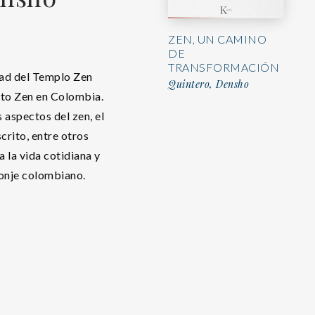
ZEN, UN CAMINO
DE
TRANSFORMACIÓN
bad del Templo Zen
Quintero, Densho
to Zen en Colombia.
 aspectos del zen, el
crito, entre otros
a la vida cotidiana y
monje colombiano.