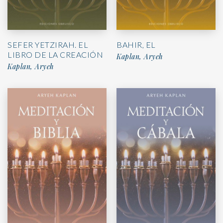
SEFER YETZIRAH. EL
BAHIR, EL
LIBRO DE LA CREACIÓN
Kaplan, Aryeh
Kaplan, Aryeh