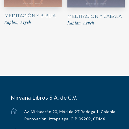
MEDITACIÓN Y BIBLIA
MEDITACIÓN Y CÁBALA
Kaplan, Aryeh
Kaplan, Aryeh
Nirvana Libros S.A. de C.V.
Av. Michoacán 20, Módulo 27 Bodega 1, Colonia
Renovación, Iztapalapa, C.P. 09209, CDMX.