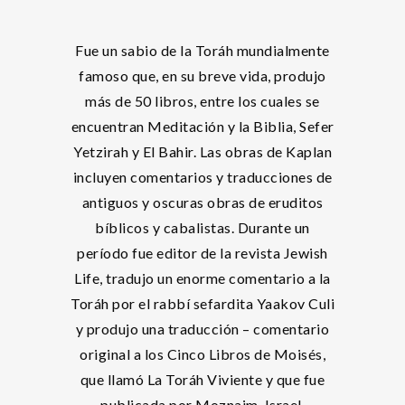
Fue un sabio de la Toráh mundialmente
famoso que, en su breve vida, produjo
más de 50 libros, entre los cuales se
encuentran Meditación y la Biblia, Sefer
Yetzirah y El Bahir. Las obras de Kaplan
incluyen comentarios y traducciones de
antiguos y oscuras obras de eruditos
bíblicos y cabalistas. Durante un
período fue editor de la revista Jewish
Life, tradujo un enorme comentario a la
Toráh por el rabbí sefardita Yaakov Culi
y produjo una traducción – comentario
original a los Cinco Libros de Moisés,
que llamó La Toráh Viviente y que fue
publicada por Moznaim, Israel.