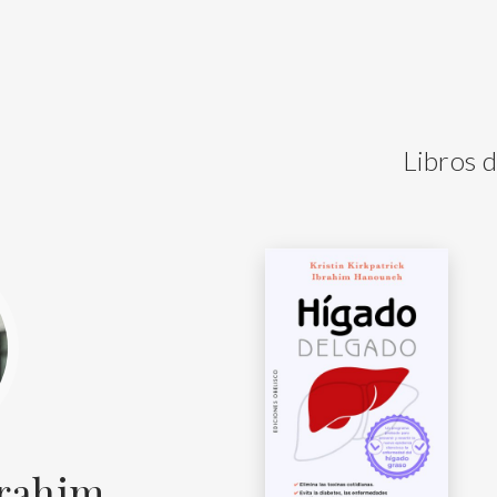
Libros 
rahim