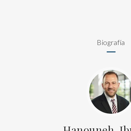
Biografía
Hanouneh, Ib