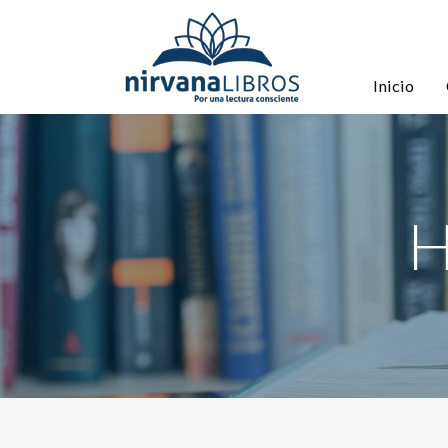
Inicio
H