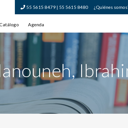
55 5615 8479 | 55 5615 8480
¿Quiénes somos
Catálogo
Agenda
anouneh, Ibrah