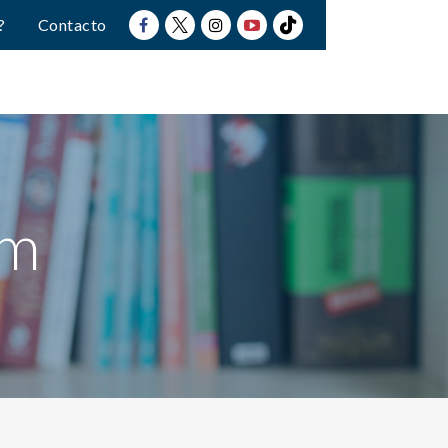
?
Contacto
im