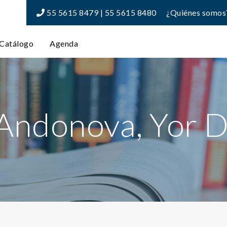
55 5615 8479 | 55 5615 8480
¿Quiénes somos
Catálogo
Agenda
Andonova, Yor D