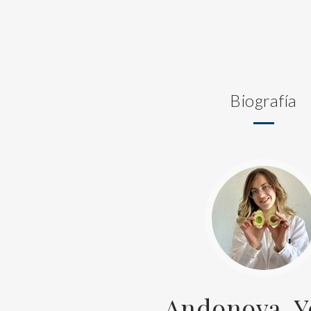
Biografía
Andonova, Y