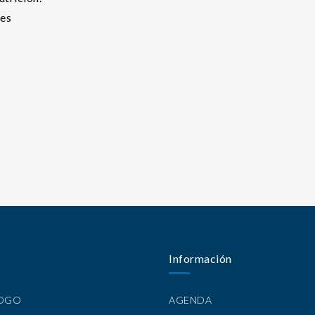
.es
Información
LOGO
AGENDA