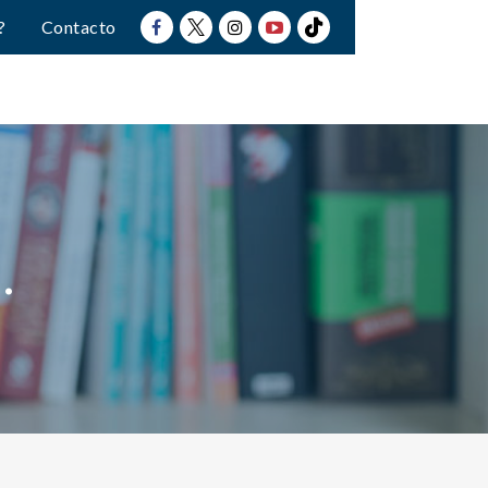
?
Contacto
.