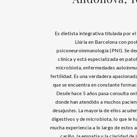
Es dietista integrativa titulada por e
Llúria en Barcelona con pos
psiconeuroinmunología (PNI). Se ded
clínica y está especializada en pato
microbiota, enfermedades autoinmu
fertilidad. Es una verdadera apasionad
que se encuentra en constante formaci
Desde hace 5 años pasa consulta onl
donde han atendido a muchos pacien
desajustes. La mayoría de ellos acude
digestivos y de microbiota, lo que le h
mucha experiencia a lo largo de estos a
cariño, la empatía y la claridad de