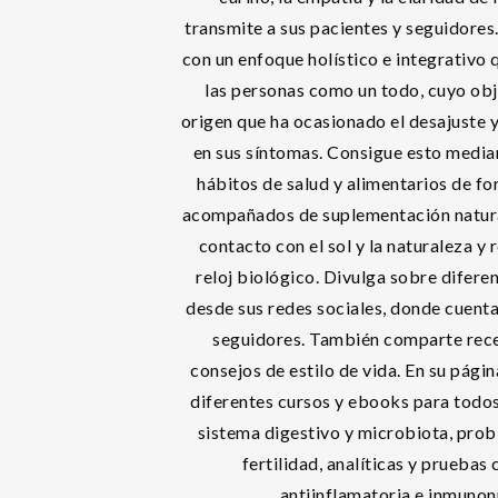
transmite a sus pacientes y seguidores
con un enfoque holístico e integrativo 
las personas como un todo, cuyo obj
origen que ha ocasionado el desajuste 
en sus síntomas. Consigue esto median
hábitos de salud y alimentarios de f
acompañados de suplementación natura
contacto con el sol y la naturaleza y 
reloj biológico. Divulga sobre difere
desde sus redes sociales, donde cuent
seguidores. También comparte rece
consejos de estilo de vida. En su pág
diferentes cursos y ebooks para todos
sistema digestivo y microbiota, pro
fertilidad, analíticas y pruebas c
antiinflamatoria e inmunon