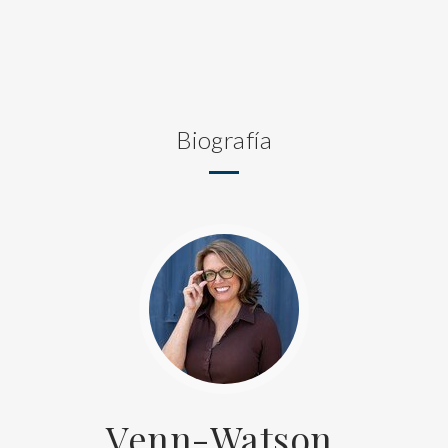
Biografía
Venn-Watson,