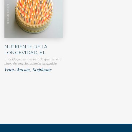
NUTRIENTE DE LA
LONGEVIDAD, EL
El ácido graso inesperado que tiene la
clave del envejecimiento saludable
Venn-Watson, Stephanie