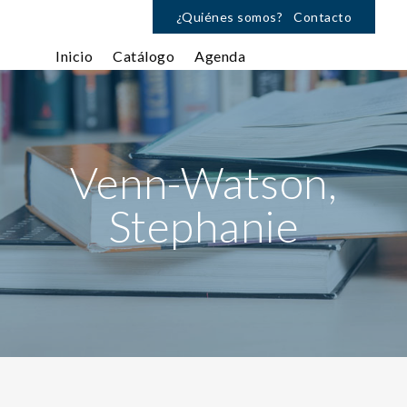
¿Quiénes somos?
Contacto
Inicio
Catálogo
Agenda
Venn-Watson,
Stephanie