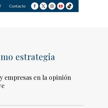
?
Contacto
mo estrategia
y empresas en la opinión
ve