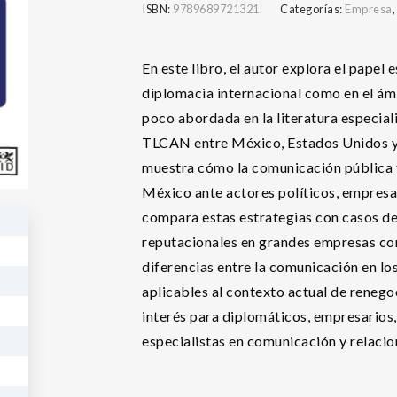
ISBN:
9789689721321
Categorías:
Empresa
En este libro, el autor explora el papel
diplomacia internacional como en el ám
poco abordada en la literatura especiali
TLCAN entre México, Estados Unidos y 
muestra cómo la comunicación pública f
México ante actores políticos, empresa
compara estas estrategias con casos de
reputacionales en grandes empresas com
diferencias entre la comunicación en lo
aplicables al contexto actual de renego
interés para diplomáticos, empresarios, 
especialistas en comunicación y relacio