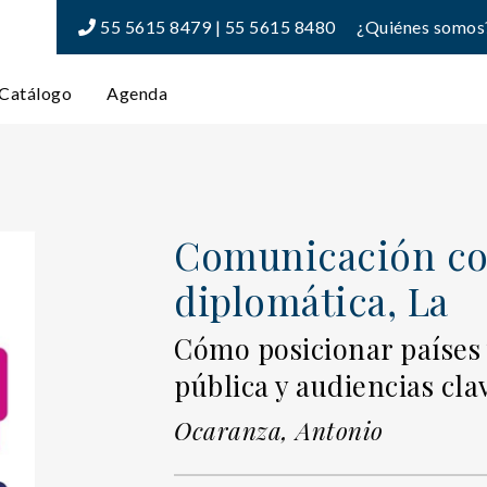
55 5615 8479 | 55 5615 8480
¿Quiénes somos
Catálogo
Agenda
Comunicación co
diplomática, La
Cómo posicionar países 
pública y audiencias cla
Ocaranza, Antonio