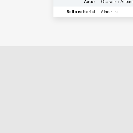
Autor
Ocaranza, Antoni
Sello editorial
Almuzara