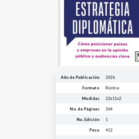
Año de Publicación
2026
Formato
Rústica
Medidas
22x15x2
No. de Páginas
264
No. Edición
1
Peso
412