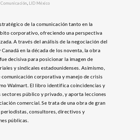
,
Comunicación
,
LID México
 estratégico de la comunicación tanto en la
bito corporativo, ofreciendo una perspectiva
zada. A través del análisis de la negociación del
Canadá en la década de los noventa, la obra
ue decisiva para posicionar la imagen de
riales y sindicales estadounidenses. Asimismo,
 comunicación corporativa y manejo de crisis
o Walmart. El libro identifica coincidencias y
s sectores público y privado, y aporta lecciones
ciación comercial. Se trata de una obra de gran
periodistas, consultores, directivos y
nes públicas.