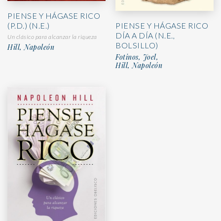
PIENSE Y HÁGASE RICO
(P.D.) (N.E.)
PIENSE Y HÁGASE RICO
DÍA A DÍA (N.E.,
Un clásico para alcanzar la riqueza
BOLSILLO)
Hill, Napoleón
Fotinos, Joel,
Hill, Napoleón