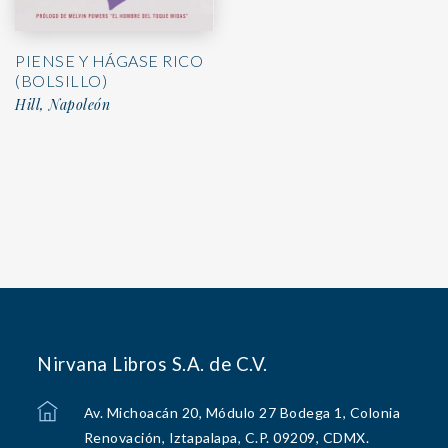
PIENSE Y HÁGASE RICO
(BOLSILLO)
Hill, Napoleón
Nirvana Libros S.A. de C.V.
Av. Michoacán 20, Módulo 27 Bodega 1, Colonia
Renovación, Iztapalapa, C.P. 09209, CDMX.