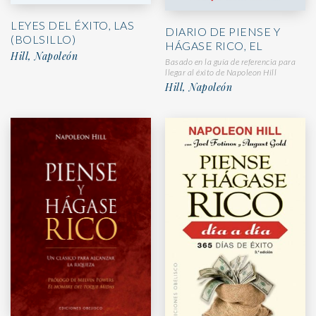
LEYES DEL ÉXITO, LAS
DIARIO DE PIENSE Y
(BOLSILLO)
HÁGASE RICO, EL
Hill, Napoleón
Basado en la guía de referencia para
llegar al éxito de Napoleon Hill
Hill, Napoleón