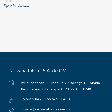
humana
Epstein, Ronald
Nirvana Libros S.A. de C.V.
Av. Michoacán 20, Módulo 27 Bodega 1, Colonia
Renovación, Iztapalapa, C.P. 09209, CDMX.
55 5615 8479 | 55 5615 8480
nirvana@nirvanalibros.com.mx