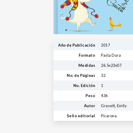
Año de Publicación
2017
Formato
Pasta Dura
Medidas
26.5x23x07
No. de Páginas
32
No. Edición
1
Peso
436
Autor
Gravett, Emily
Sello editorial
Picarona