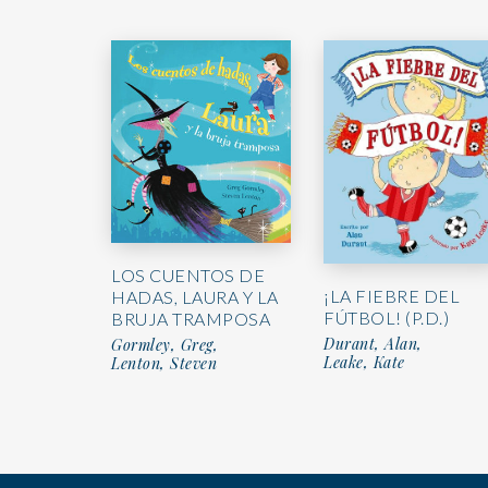
LOS CUENTOS DE
¡LA FIEBRE DEL
HADAS, LAURA Y LA
FÚTBOL! (P.D.)
BRUJA TRAMPOSA
Durant, Alan,
Gormley, Greg,
Leake, Kate
Lenton, Steven