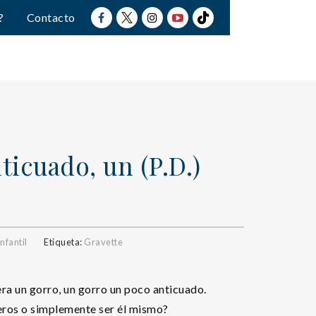
?
Contacto
icuado, un (P.D.)
nfantil
Etiqueta:
Gravette
ra un gorro, un gorro un poco anticuado.
eros o simplemente ser él mismo?