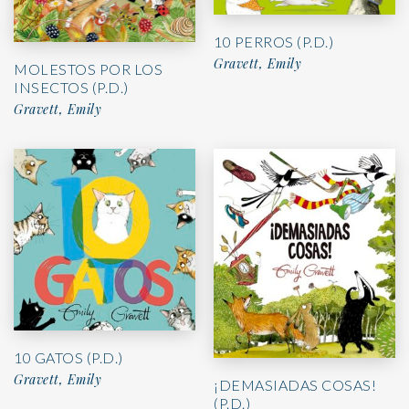
10 PERROS (P.D.)
Gravett, Emily
MOLESTOS POR LOS
INSECTOS (P.D.)
Gravett, Emily
10 GATOS (P.D.)
Gravett, Emily
¡DEMASIADAS COSAS!
(P.D.)