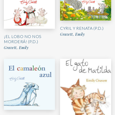
CYRIL Y RENATA (P.D.)
Gravett, Emily
¡EL LOBO NO NOS
MORDERÁ! (P.D.)
Gravett, Emily