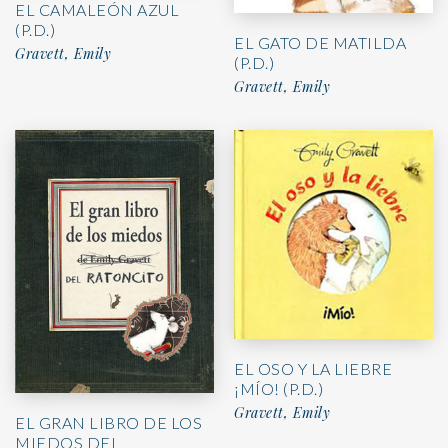
EL CAMALEÓN AZUL
(P.D.)
EL GATO DE MATILDA
Gravett, Emily
(P.D.)
Gravett, Emily
EL OSO Y LA LIEBRE
¡MÍO! (P.D.)
Gravett, Emily
EL GRAN LIBRO DE LOS
MIEDOS DEL