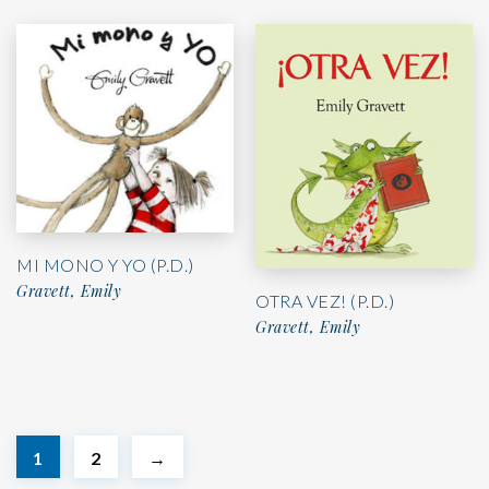
MI MONO Y YO (P.D.)
Gravett, Emily
OTRA VEZ! (P.D.)
Gravett, Emily
1
2
→