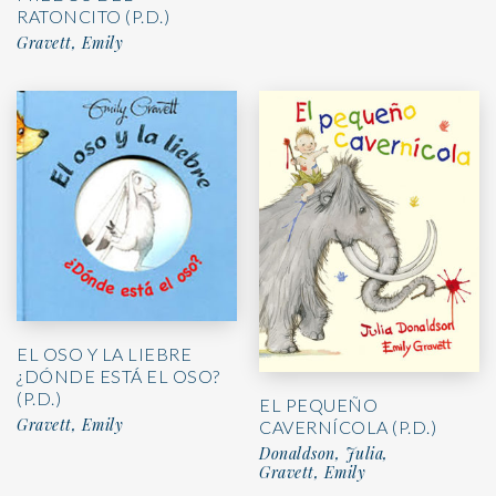
RATONCITO (P.D.)
Gravett, Emily
EL OSO Y LA LIEBRE
¿DÓNDE ESTÁ EL OSO?
(P.D.)
EL PEQUEÑO
Gravett, Emily
CAVERNÍCOLA (P.D.)
Donaldson, Julia,
Gravett, Emily