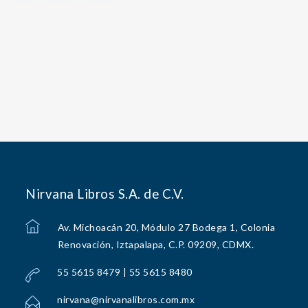
Nirvana Libros S.A. de C.V.
Av. Michoacán 20, Módulo 27 Bodega 1, Colonia
Renovación, Iztapalapa, C.P. 09209, CDMX.
55 5615 8479 | 55 5615 8480
nirvana@nirvanalibros.com.mx