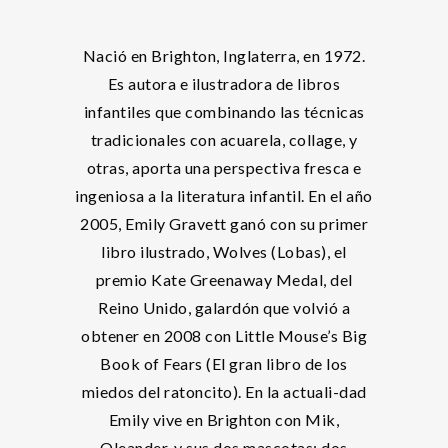
Nació en Brighton, Inglaterra, en 1972.
Es autora e ilustradora de libros
infantiles que combinando las técnicas
tradicionales con acuarela, collage, y
otras, aporta una perspectiva fresca e
ingeniosa a la literatura infantil. En el año
2005, Emily Gravett ganó con su primer
libro ilustrado, Wolves (Lobas), el
premio Kate Greenaway Medal, del
Reino Unido, galardón que volvió a
obtener en 2008 con Little Mouse’s Big
Book of Fears (El gran libro de los
miedos del ratoncito). En la actuali-dad
Emily vive en Brighton con Mik,
Oleander, y sus dos mascotas: dos