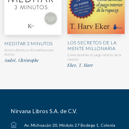
LOS SECRETOS DE LA
MEDITAR 3 MINUTOS
MENTE MILLONARIA
Acceso directo a 40 meditaciones
diarias
Cómo dominar el juego interior de la
riqueza
André, Christophe
Eker, T. Harv
Nirvana Libros S.A. de C.V.
Av. Michoacán 20, Módulo 27 Bodega 1, Colonia