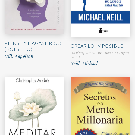
PIENSE Y HÁGASE RICO
CREAR LO IMPOSIBLE
(BOLSILLO)
Un plan para que tus sueños se hagan
Hill, Napoleón
realidad
Neill, Michael