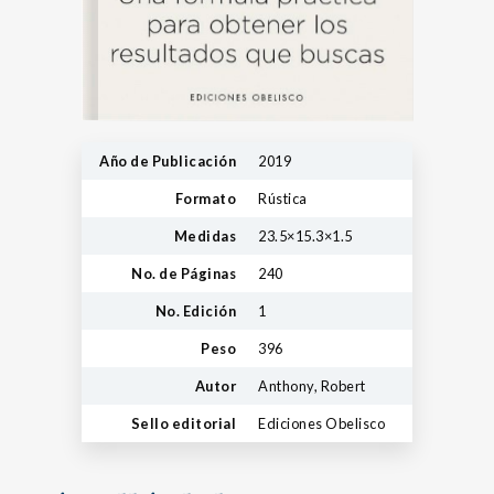
Año de Publicación
2019
Formato
Rústica
Medidas
23.5×15.3×1.5
No. de Páginas
240
No. Edición
1
Peso
396
Autor
Anthony, Robert
Sello editorial
Ediciones Obelisco