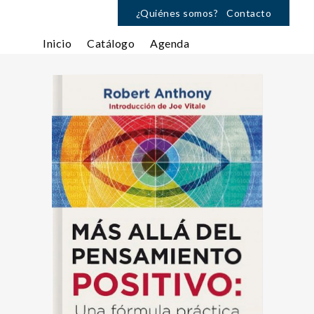
¿Quiénes somos?
Contacto
Inicio
Catálogo
Agenda