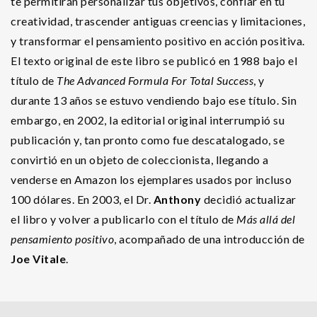
te permitirán personalizar tus objetivos, confiar en tu
creatividad, trascender antiguas creencias y limitaciones,
y transformar el pensamiento positivo en acción positiva.
El texto original de este libro se publicó en 1988 bajo el
título de
The Advanced Formula For Total Success
, y
durante 13 años se estuvo vendiendo bajo ese título. Sin
embargo, en 2002, la editorial original interrumpió su
publicación y, tan pronto como fue descatalogado, se
convirtió en un objeto de coleccionista, llegando a
venderse en Amazon los ejemplares usados por incluso
100 dólares. En 2003, el Dr.
Anthony
decidió actualizar
el libro y volver a publicarlo con el título de
Más allá del
pensamiento positivo
, acompañado de una introducción de
Joe Vitale
.