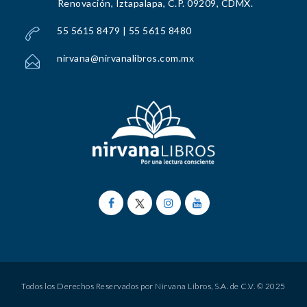
Renovación, Iztapalapa, C.P. 09209, CDMX.
55 5615 8479 | 55 5615 8480
nirvana@nirvanalibros.com.mx
Todos los Derechos Reservados por Nirvana Libros, S.A. de C.V. © 2025