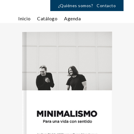
¿Quiénes somos?
Contacto
Inicio
Catálogo
Agenda