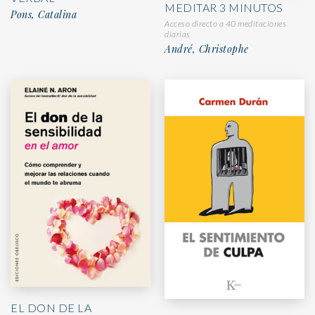
MEDITAR 3 MINUTOS
Pons, Catalina
Acceso directo a 40 meditaciones
diarias
André, Christophe
EL DON DE LA