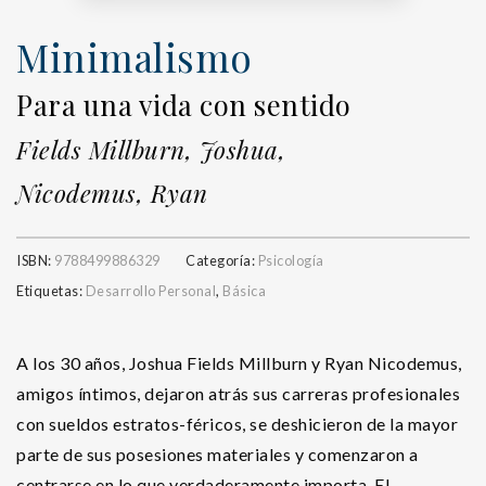
Minimalismo
Para una vida con sentido
Fields Millburn, Joshua,
Nicodemus, Ryan
ISBN:
9788499886329
Categoría:
Psicología
Etiquetas:
Desarrollo Personal
,
Básica
A los 30 años, Joshua Fields Millburn y Ryan Nicodemus,
amigos íntimos, dejaron atrás sus carreras profesionales
con sueldos estratos-féricos, se deshicieron de la mayor
parte de sus posesiones materiales y comenzaron a
centrarse en lo que verdaderamente importa. El