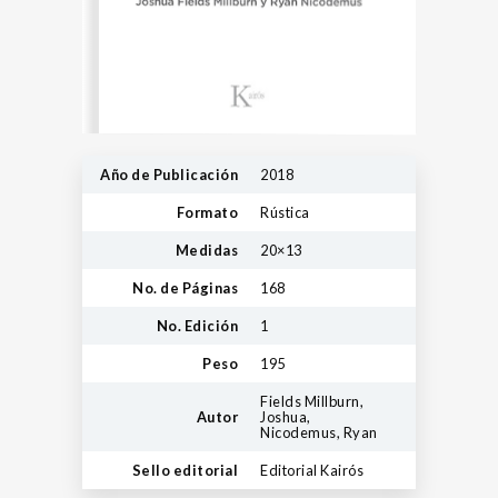
Año de Publicación
2018
Formato
Rústica
Medidas
20×13
No. de Páginas
168
No. Edición
1
Peso
195
Fields Millburn,
Autor
Joshua,
Nicodemus, Ryan
Sello editorial
Editorial Kairós