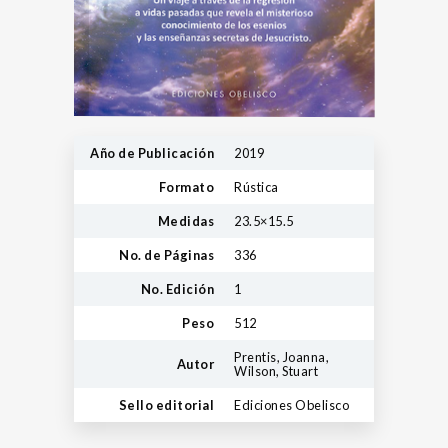
Año de Publicación
2019
Formato
Rústica
Medidas
23.5×15.5
No. de Páginas
336
No. Edición
1
Peso
512
Prentis, Joanna,
Autor
Wilson, Stuart
Sello editorial
Ediciones Obelisco