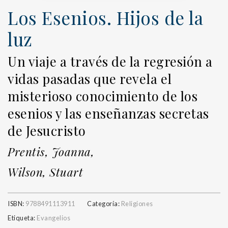
Los Esenios. Hijos de la
luz
Un viaje a través de la regresión a
vidas pasadas que revela el
misterioso conocimiento de los
esenios y las enseñanzas secretas
de Jesucristo
Prentis, Joanna,
Wilson, Stuart
ISBN:
9788491113911
Categoría:
Religiones
Etiqueta:
Evangelios