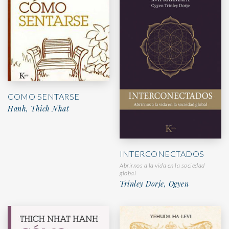
COMO SENTARSE
Hanh, Thich Nhat
INTERCONECTADOS
Abrirnos a la vida en la sociedad
global
Trinley Dorje, Ogyen