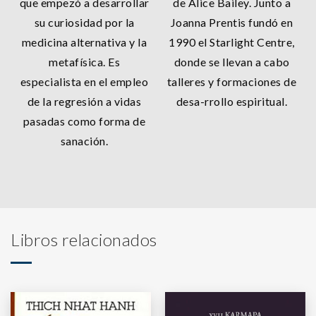
que empezó a desarrollar
de Alice Bailey. Junto a
su curiosidad por la
Joanna Prentis fundó en
medicina alternativa y la
1990 el Starlight Centre,
metafísica. Es
donde se llevan a cabo
especialista en el empleo
talleres y formaciones de
de la regresión a vidas
desa-rrollo espiritual.
pasadas como forma de
sanación.
Libros relacionados