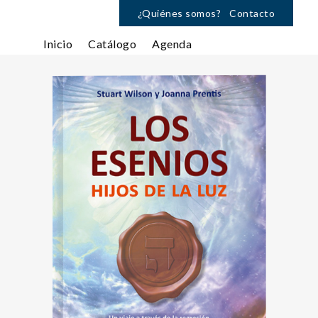
¿Quiénes somos?
Contacto
Inicio
Catálogo
Agenda