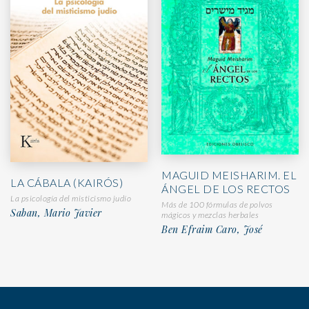
MAGUID MEISHARIM. EL
LA CÁBALA (KAIRÓS)
ÁNGEL DE LOS RECTOS
La psicología del misticismo judío
Más de 100 fórmulas de polvos
Saban, Mario Javier
mágicos y mezclas herbales
Ben Efraim Caro, José