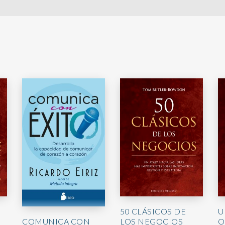
U
50 CLÁSICOS DE
O
COMUNICA CON
LOS NEGOCIOS