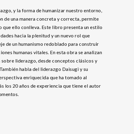
razgo, y la forma de humanizar nuestro entorno,
n de una manera concreta y correcta, permite
 que ello conlleva. Este libro presenta un estilo
dades hacia la plenitud y un nuevo rol que
 eje de un humanismo redoblado para construir
ciones humanas vitales. En esta obra se analizan
a sobre liderazgo, desde conceptos clásicos y
También habla del liderazgo Daisugi y su
perspectiva enriquecida que ha tomado al
s los 20 años de experiencia que tiene el autor
momentos.