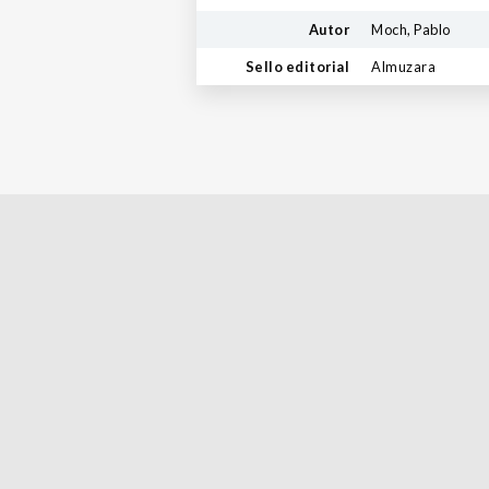
Autor
Moch, Pablo
Sello editorial
Almuzara