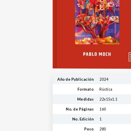
Año de Publicación
2024
Formato
Rústica
Medidas
22x15x1.1
No. de Páginas
160
No. Edición
1
Peso
280